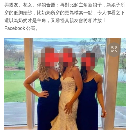
與親友、花女、伴娘合照；再對比起主角新娘子，新娘子所
穿的低胸婚紗，比奶奶所穿的更為樸素一點，令人乍看之下
還以為奶奶才是主角，又難怪其親友會將相片放上
Facebook 公審。