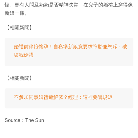
怪。更有人問及奶奶是否精神失常，在兒子的婚禮上穿得像
新娘一樣。
【相關新聞】
婚禮前伴娘懷孕！自私準新娘竟要求墮胎兼怒斥：破
壞我婚禮
【相關新聞】
不參加同事婚禮遭解僱？經理：這裡要講規矩
Source：The Sun