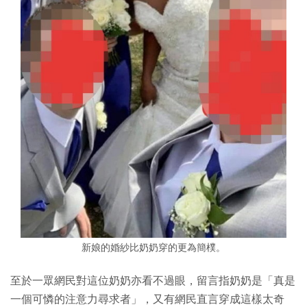
新娘的婚紗比奶奶穿的更為簡樸。
至於一眾網民對這位奶奶亦看不過眼，留言指奶奶是「真是
一個可憐的注意力尋求者」，又有網民直言穿成這樣太奇