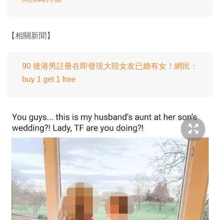
【相關新聞】
90 後港男註冊在即發現大陸女友已婚有女！網民：
buy 1 get 1 free