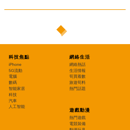
科技焦點
網絡生活
iPhone
網絡熱話
5G流動
生活情報
電腦
筍買着數
數碼
旅遊筍料
智能家居
熱門話題
科技
汽車
人工智能
遊戲動漫
熱門遊戲
電競裝備
動漫玩具