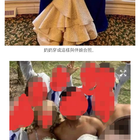
奶奶穿成這樣與伴娘合照。