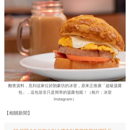
翻查資料，見到這家位於朗豪坊的冰室，原來正推廣「超級菠蘿
包」，這包並非只是簡單的菠蘿包呢！（相片：冰室
Instagram）
【相關新聞】