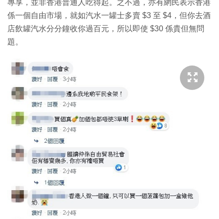
專享，並非香港普通人吃得起。之不過，亦有網民表示香港
係一個自由市場，就如汽水一罐士多賣 $3 至 $4，但你去酒
店飲罐汽水分分鐘收你過百元，所以即使 $30 係貴但無問
題。