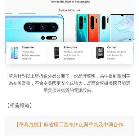
華為針對以上舉措跟外媒公開了一份品牌聲明，當中提到限制華
為在美業務，不會令美國更安全或強大，反而會窒礙美國只能選
用貴價兼劣質的電訊設備。
【相關報道】
【華為危機】麻省理工宣布終止與華為及中興合作