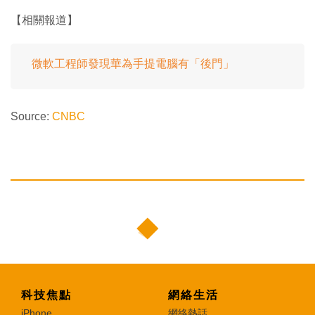
【相關報道】
微軟工程師發現華為手提電腦有「後門」
Source:
CNBC
科技焦點
網絡生活
iPhone
網絡熱話