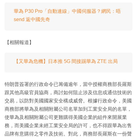
華為 P30 Pro「自動連線」中國伺服器？網民：唔
send 返中國先奇
【相關報道】
【又華為危機】日本推 5G 間接踢華為 ZTE 出局
特朗普簽署的行政命令已籌備逾年，當中授權商務部長羅斯
跟其他高級官員協商，商討如何阻止涉及信息或通信技術的
交易，以防對美國國家安全構成威脅。根據行政命令，美國
商務部將華為及相關附屬公司名單加到工業安全局的名單，
使華為及相關附屬公司更難購得美國企業的組件來開展業
務，而美國企業未經工業安全局的許可，也不得跟華為出售
品牌有意購得之零件及技術。對此，商務部長羅斯在一份聲