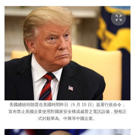
美國總統特朗普在美國時間昨日（5 月 15 日）簽署行政命令，
宣布禁止美國企業使用對國家安全構成威脅之電訊設備，變相正
式封殺華為、中興等中國企業。