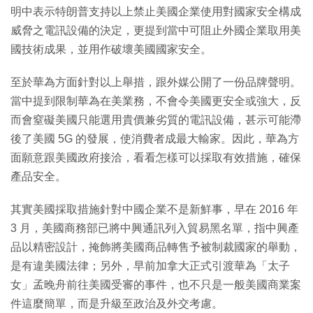
明中表示特朗普支持以上禁止美國企業使用對國家安全構成
威脅之電訊設備的決定，更提到當中可阻止外國企業取用美
國技術成果，並用作破壞美國國家安全。
至於華為方面針對以上舉措，跟外媒公開了一份品牌聲明。
當中提到限制華為在美業務，不會令美國更安全或強大，反
而會窒礙美國只能選用貴價兼劣質的電訊設備，甚示可能滯
後了美國 5G 的發展，使消費者成最大輸家。因此，華為方
面願意跟美國政府接洽，看看怎樣可以採取有效措施，確保
產品安全。
其實美國採取措施針對中國企業不是新鮮事，早在 2016 年
3 月，美國商務部已將中興通訊列入貿易黑名單，指中興產
品以精密設計，掩飾將美國商品轉售予被制裁國家的舉動，
是有違美國法律；另外，早前加拿大正式引渡華為「太子
女」孟晚舟前往美國受審的事件，也不只是一般美國商業案
件這麼簡單，而是升級至政治及外交考慮。