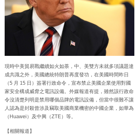
特集
現時中美貿易戰繼續如火如荼，中、美雙方未就多項議題達
成共識之外，美國總統特朗普再度發功，在美國時間昨日
（5 月 15 日）簽署行政命令，宣布禁止美國企業使用對國
家安全構成威脅之電訊設備。外媒報道有提，雖然該行政命
令沒清楚列明是禁用哪個品牌的電訊設備，但當中很難不讓
人認為是封殺曾涉及竊取美國商業機密的中國企業，如華為
（Huawei）及中興（ZTE）等。
【相關報道】