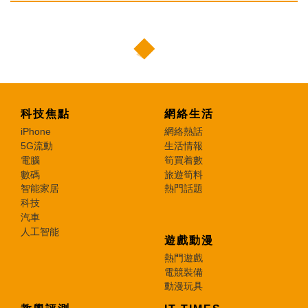
科技焦點
網絡生活
iPhone
網絡熱話
5G流動
生活情報
電腦
筍買着數
數碼
旅遊筍料
智能家居
熱門話題
科技
汽車
人工智能
遊戲動漫
熱門遊戲
電競裝備
動漫玩具