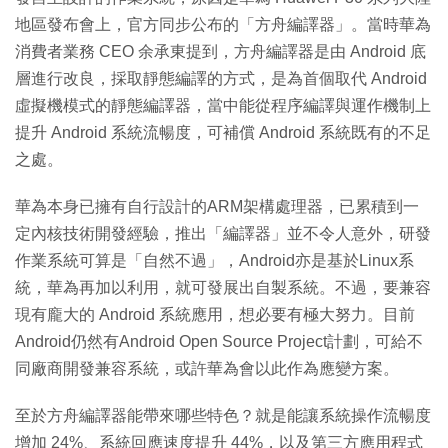
地區發布會上，官方同步公布的「方舟編譯器」。當時華為
消費者業務 CEO 余承東提到，方舟編譯器是由 Android 底
層進行改良，採取靜態編譯的方式，是為首個取代 Android
虛擬機模式的靜態編譯器，當中能從程序編譯與運作機制上
提升 Android 系統流暢度，可補償 Android 系統既有的不足
之處。
華為本身已擁有自行設計的ARM架構處理器，已累積到一
定內核技術開發經驗，推出「編譯器」並不令人意外，研發
作業系統可算是「自然不過」，Android亦是基於Linux系
統，華為再加以利用，就可發展出自製系統。不過，要兼容
現有龐大的 Android 系統應用，想必要有極大努力。目前
Android仍然有Android Open Source Project計劃，可給不
同廠商開發兼容系統，或許華為會以此作為應變方案。
至於方舟編譯器能帶來哪些特色？就是能讓系統操作流暢度
增加 24%、系統回應速度提升 44%，以及第三方應用程式