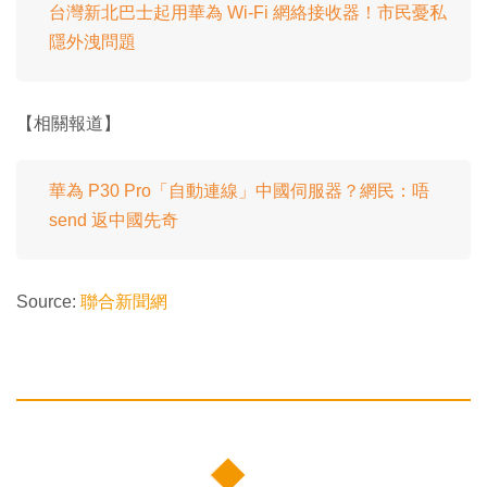
台灣新北巴士起用華為 Wi-Fi 網絡接收器！市民憂私
隱外洩問題
【相關報道】
華為 P30 Pro「自動連線」中國伺服器？網民：唔
send 返中國先奇
Source:
聯合新聞網