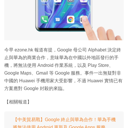
特集
今早 ezone.hk 報道有提，Google 母公司 Alphabet 決定終
止與華為的商業合作，意味華為在中國以外地區發行的手
機，將無法使用 Android 作業系統，以及 Play Store、
Google Maps、Gmail 等 Google 服務。事件一出無疑對非
中國的 Huawei 手機用家大受影響，不過 Huawei 實情已有
方案應對 Google 封殺的來臨。
【相關報道】
【中美貿易戰】Google 終止與華為合作！華為手機
將無法使用 Android 更新及 Google Apps 服務