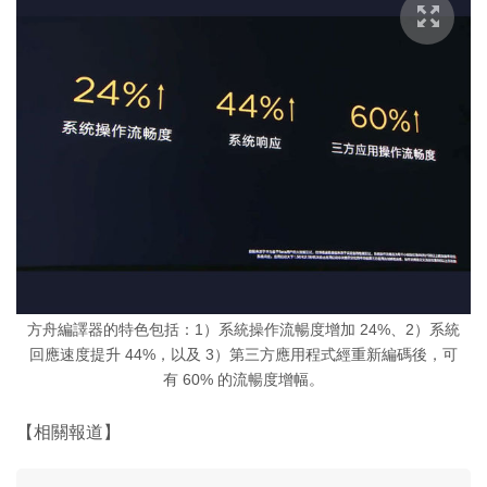
方舟編譯器的特色包括：1）系統操作流暢度增加 24%、2）系統
回應速度提升 44%，以及 3）第三方應用程式經重新編碼後，可
有 60% 的流暢度增幅。
【相關報道】