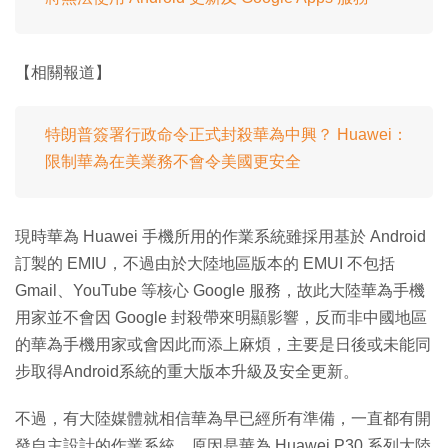
【相關報道】
特朗普簽署行政命令正式封殺華為中興？ Huawei：
限制華為在美業務不會令美國更安全
現時華為 Huawei 手機所用的作業系統雖採用基於 Android
訂製的 EMIU，不過由於大陸地區版本的 EMUI 不包括
Gmail、YouTube 等核心 Google 服務，故此大陸華為手機
用家並不會因 Google 封殺帶來明顯影響，反而非中國地區
的華為手機用家或會因此而添上麻煩，主要是日後或未能同
步取得Android系統的重大版本升級及安全更新。
不過，有大陸媒體就相信華為早已經所有準備，一直都有開
發自主設計的作業系統，原因是華為 Huawei P30 系列大陸