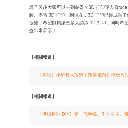
爲了興趣大家可以去到幾盡？3D 打印達人 Bruce
解、學習 3D 打印，到現在，3D 打印已經成
授徒，希望能夠讓更多人認識 3D 打印，同時希望達
盔出來展示！
【相關報道】
【專訪】小玩具大改造！改裝電鑽扭蛋玩具
【相關報道】
【港鐵模型 DIY】第一代地鐵、千九公主、黃