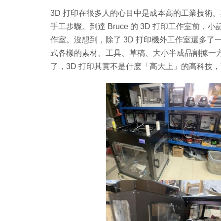
3D 打印在很多人的心目中是成本高的工業技術
手工步驟。到達 Bruce 的 3D 打印工作室前
作室。沒想到，除了 3D 打印機外工作室還多
式各樣的素材、工具、草稿、大小半成品割據一方
了，3D 打印其實不是什麽「高大上」的高科技