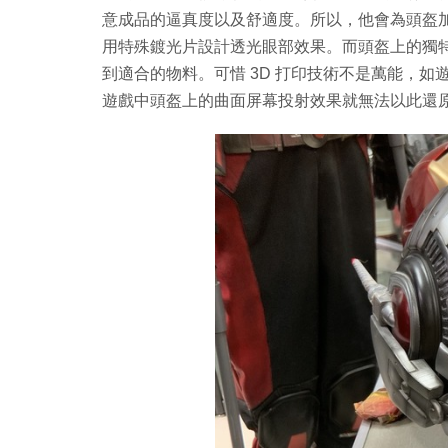
意成品的逼真度以及舒適度。所以，他會為頭盔
用特殊鍍光片設計透光眼部效果。而頭盔上的獨特紋
到適合的物料。可惜 3D 打印技術不是萬能，如遊戲
遊戲中頭盔上的曲面屏幕投射效果就無法以此還