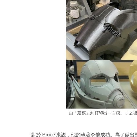
由「建模」到打印出「白模」，之
對於 Bruce 來説，他的執著令他成功。為了