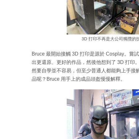
3D 打印不再是大公司獨攬
Bruce 最開始接觸 3D 打印是源於 Cospla
出更還原、更好的作品，然後他想到了 3D 打印
然要自學並不容易，但至少普通人都能夠上手接觸
品呢？Bruce 用手上的成品頭盔慢慢解釋。