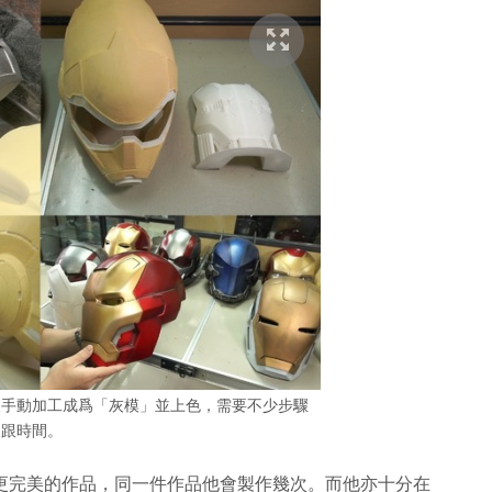
後手動加工成爲「灰模」並上色，需要不少步驟
跟時間。
做出更完美的作品，同一件作品他會製作幾次。而他亦十分在