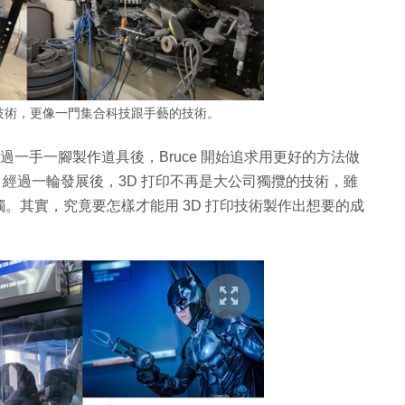
的技術，更像一門集合科技跟手藝的技術。
y。嘗試過一手一腳製作道具後，Bruce 開始追求用更好的方法做
。經過一輪發展後，3D 打印不再是大公司獨攬的技術，雖
。其實，究竟要怎樣才能用 3D 打印技術製作出想要的成