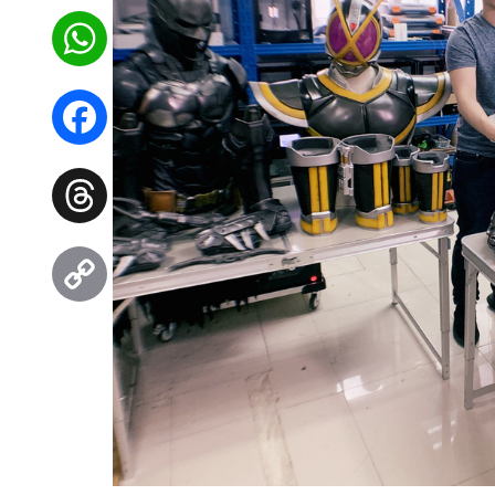
WhatsApp
Facebook
Threads
Copy
Link