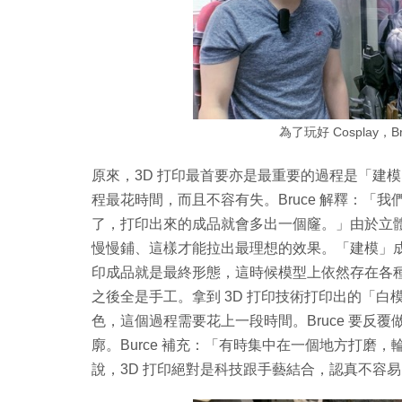
為了玩好 Cosplay，
原來，3D 打印最首要亦是最重要的過程是「建模」
程最花時間，而且不容有失。Bruce 解釋：「
了，打印出來的成品就會多出一個窿。」由於立
慢慢鋪、這樣才能拉出最理想的效果。「建模」成
印成品就是最終形態，這時候模型上依然存在各
之後全是手工。拿到 3D 打印技術打印出的「
色，這個過程需要花上一段時間。Bruce 要反
廓。Burce 補充：「有時集中在一個地方打磨
說，3D 打印絕對是科技跟手藝結合，認真不容易