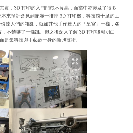
。其實，3D 打印的入門門欖不算高，而當中亦涉及了很多
，小記本來預計會見到擺滿一排排 3D 打印機，科技感十足的工
了一份達人們的雜亂，就如其他手作達人的「皇宮」一樣，各
，不禁嚇了一條跳。但之後深入了解 3D 打印後就明白
，而是集科技與手藝於一身的新興技術。