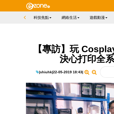
科技焦點
網絡生活
遊戲動漫
【專訪】玩 Cospl
決心打印全系列
|
shiuhk
|
22-05-2019 18:43
|