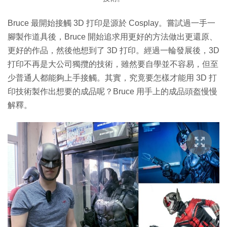
Bruce 最開始接觸 3D 打印是源於 Cosplay。嘗試過一手一
腳製作道具後，Bruce 開始追求用更好的方法做出更還原、
更好的作品，然後他想到了 3D 打印。經過一輪發展後，3D
打印不再是大公司獨攬的技術，雖然要自學並不容易，但至
少普通人都能夠上手接觸。其實，究竟要怎樣才能用 3D 打
印技術製作出想要的成品呢？Bruce 用手上的成品頭盔慢慢
解釋。