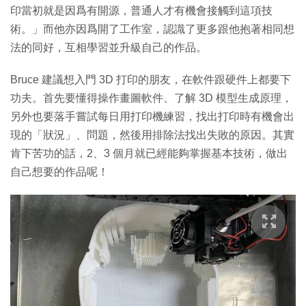
印當初就是因爲有開源，普通人才有機會接觸到這項技
術。」而他亦因爲開了工作室，認識了更多跟他抱著相同想
法的同好，互相學習並升級自己的作品。
Bruce 建議想入門 3D 打印的朋友，在軟件跟硬件上都要下
功夫。首先要懂得操作畫圖軟件、了解 3D 模型生成原理，
另外也要落手嘗試每日用打印機練習，找出打印時有機會出
現的「狀況」、問題，然後用排除法找出失敗的原因。其實
肯下苦功的話，2、3 個月就已經能夠掌握基本技術，做出
自己想要的作品呢！