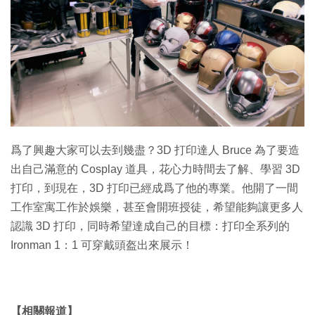
特集
爲了興趣大家可以去到幾盡？3D 打印達人 Bruce 為了要造
出自己滿意的 Cosplay 道具，花心力時間去了解、學習 3D
打印，到現在，3D 打印已經成爲了他的專業。他開了一間
工作室寓工作於娛樂，甚至會開班授徒，希望能夠讓更多人
認識 3D 打印，同時希望達成自己的目標：打印全系列的
Ironman 1：1 可穿戴頭盔出來展示！
【相關報道】