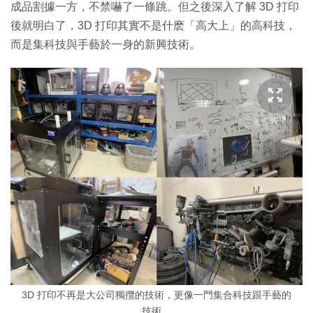
成品割據一方，不禁嚇了一條跳。但之後深入了解 3D 打印
後就明白了，3D 打印其實不是什麽「高大上」的高科技，
而是集科技與手藝於一身的新興技術。
3D 打印不再是大公司獨攬的技術，更像一門集合科技跟手藝的
技術。