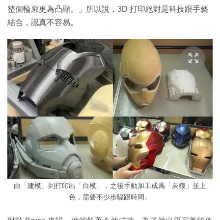
整個輪廓更為凸顯。」所以說，3D 打印絕對是科技跟手藝
結合，認真不容易。
由「建模」到打印出「白模」，之後手動加工成爲「灰模」並上
色，需要不少步驟跟時間。