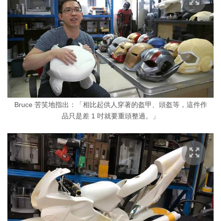
Bruce 苦笑地指出：「相比起供人穿著的盔甲、頭盔等，這件作
品只是差 1 吋就要重頭整過。」