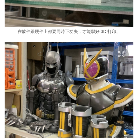
在軟件跟硬件上都要同時下功夫，才能學好 3D 打印。