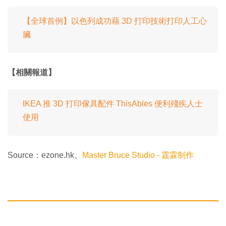
【全球首例】以色列成功藉 3D 打印技術打印人工心
臟
【相關報道】
IKEA 推 3D 打印傢具配件 ThisAbles 便利殘疾人士
使用
Source：ezone.hk、
Master Bruce Studio - 霆霖制作