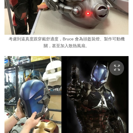
考慮到逼真度跟穿戴舒適度，Bruce 會為頭盔裝燈、製作可動機
關，甚至加入散熱風扇。