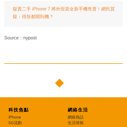
疑賣二手 iPhone 7 將外殼當全新手機售賣！網民質
疑：得殼都開到機？
Source：nypost
科技焦點
網絡生活
iPhone
網絡熱話
5G流動
生活情報