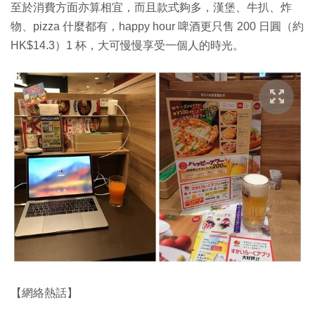
至於消費方面亦算相宜，而且款式夠多，漢堡、牛扒、炸
物、pizza 什麼都有，happy hour 啤酒更只售 200 日圓（約
HK$14.3）1 杯，大可慢慢享受一個人的時光。
【網絡熱話】