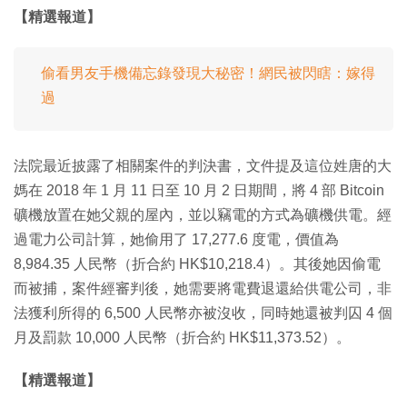
【精選報道】
偷看男友手機備忘錄發現大秘密！網民被閃瞎：嫁得
過
法院最近披露了相關案件的判決書，文件提及這位姓唐的大
媽在 2018 年 1 月 11 日至 10 月 2 日期間，將 4 部 Bitcoin
礦機放置在她父親的屋內，並以竊電的方式為礦機供電。經
過電力公司計算，她偷用了 17,277.6 度電，價值為
8,984.35 人民幣（折合約 HK$10,218.4）。其後她因偷電
而被捕，案件經審判後，她需要將電費退還給供電公司，非
法獲利所得的 6,500 人民幣亦被沒收，同時她還被判囚 4 個
月及罰款 10,000 人民幣（折合約 HK$11,373.52）。
【精選報道】