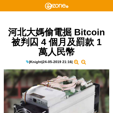
河北大媽偷電掘 Bitcoin
被判囚 4 個月及罰款 1
萬人民幣
|
Knight
|
24-05-2019 21:16
|