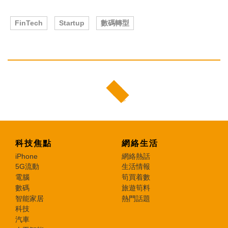
FinTech
Startup
數碼轉型
科技焦點
網絡生活
iPhone
網絡熱話
5G流動
生活情報
電腦
筍買着數
數碼
旅遊筍料
智能家居
熱門話題
科技
汽車