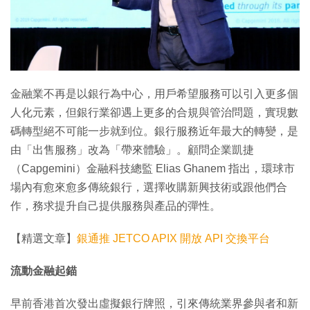
特集
金融業不再是以銀行為中心，用戶希望服務可以引入更多個
人化元素，但銀行業卻遇上更多的合規與管治問題，實現數
碼轉型絕不可能一步就到位。銀行服務近年最大的轉變，是
由「出售服務」改為「帶來體驗」。顧問企業凱捷
（Capgemini）金融科技總監 Elias Ghanem 指出，環球市
場內有愈來愈多傳統銀行，選擇收購新興技術或跟他們合
作，務求提升自己提供服務與產品的彈性。
【精選文章】
銀通推 JETCO APIX 開放 API 交換平台
流動金融起錨
早前香港首次發出虛擬銀行牌照，引來傳統業界參與者和新