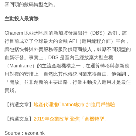
容回頭的數碼轉型之路。
主動投入最實際
Ghanem 以亞洲地區的新加坡發展銀行（DBS）為例，該
行目前成立了全球最大的金融 API（應用編程介面）平台，
讓包括快餐與外賣服務等服務供應商接入，鼓勵不同類型的
創新研發。事實上，DBS 是區內已經放棄大型主機
（Mainframe）的主流金融機構之一，在運算轉移與創新應
用對接的安排上，自然比其他傳統同業來得自由。他強調，
「開放」並非創新的主要出路，行業主動投入應用才是最佳
實踐。
【精選文章】
地產代理推Chatbot救市 加強用戶體驗
【精選文章】
2019年企業改革 聚焦「商機轉型」
Source：ezone.hk