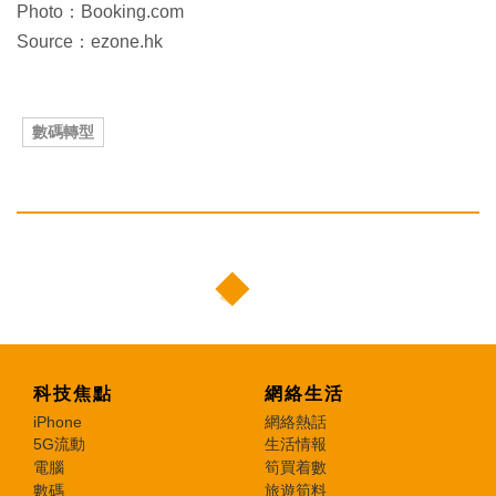
Photo：Booking.com
Source：ezone.hk
數碼轉型
科技焦點
網絡生活
iPhone
網絡熱話
5G流動
生活情報
電腦
筍買着數
數碼
旅遊筍料