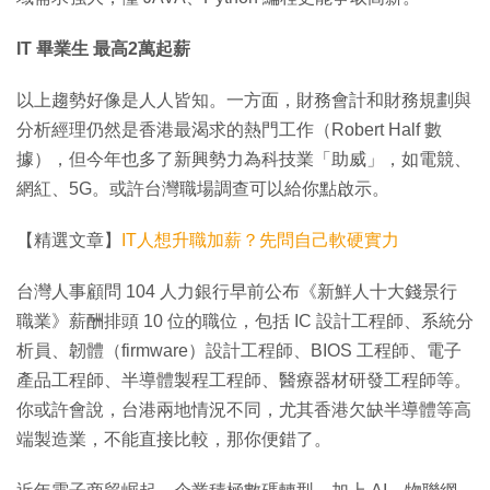
IT 畢業生 最高2萬起薪
以上趨勢好像是人人皆知。一方面，財務會計和財務規劃與
分析經理仍然是香港最渴求的熱門工作（Robert Half 數
據），但今年也多了新興勢力為科技業「助威」，如電競、
網紅、5G。或許台灣職場調查可以給你點啟示。
【精選文章】
IT人想升職加薪？先問自己軟硬實力
台灣人事顧問 104 人力銀行早前公布《新鮮人十大錢景行
職業》薪酬排頭 10 位的職位，包括 IC 設計工程師、系統分
析員、韌體（firmware）設計工程師、BIOS 工程師、電子
產品工程師、半導體製程工程師、醫療器材研發工程師等。
你或許會說，台港兩地情況不同，尤其香港欠缺半導體等高
端製造業，不能直接比較，那你便錯了。