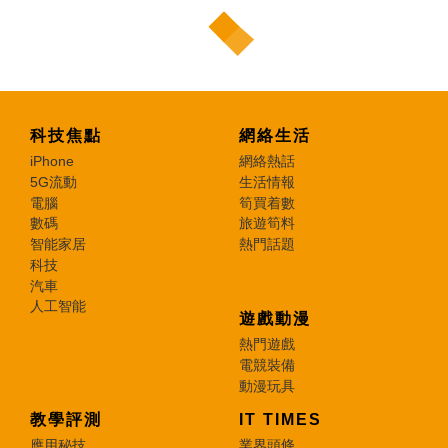
科技焦點
網絡生活
iPhone
網絡熱話
5G流動
生活情報
電腦
筍買着數
數碼
旅遊筍料
智能家居
熱門話題
科技
汽車
人工智能
遊戲動漫
熱門遊戲
電競裝備
動漫玩具
教學評測
IT TIMES
應用秘技
業界頭條