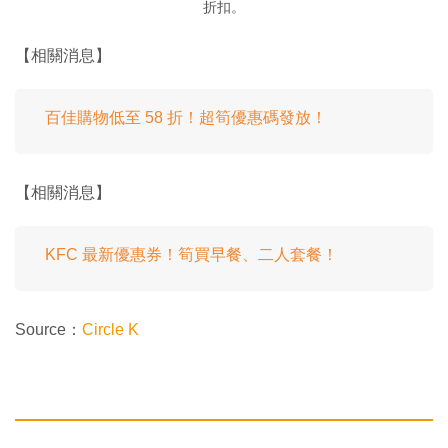
折扣。
【相關消息】
百佳購物低至 58 折！超筍優惠碼發放！
【相關消息】
KFC 最新優惠券！筍買早餐、二人套餐！
Source：
Circle K