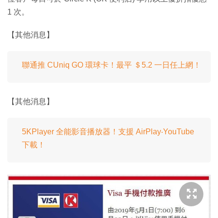
1 次。
【其他消息】
聯通推 CUniq GO 環球卡！最平 ＄5.2 一日任上網！
【其他消息】
5KPlayer 全能影音播放器！支援 AirPlay‧YouTube
下載！