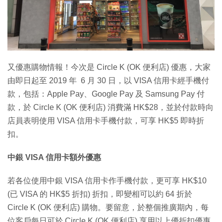
又優惠購物情報！今次是 Circle K (OK 便利店) 優惠，大家
由即日起至 2019 年 6 月 30 日，以 VISA 信用卡經手機付
款，包括：Apple Pay、Google Pay 及 Samsung Pay 付
款，於 Circle K (OK 便利店) 消費滿 HK$28，並於付款時向
店員表明使用 VISA 信用卡手機付款，可享 HK$5 即時折
扣。
中銀 VISA 信用卡額外優惠
若各位使用中銀 VISA 信用卡作手機付款，更可享 HK$10
(已 VISA 的 HK$5 折扣) 折扣，即變相可以約 64 折於
Circle K (OK 便利店) 購物。要留意，於整個推廣期內，每
位客戶每日可於 Circle K (OK 便利店) 享用以上優折扣優惠