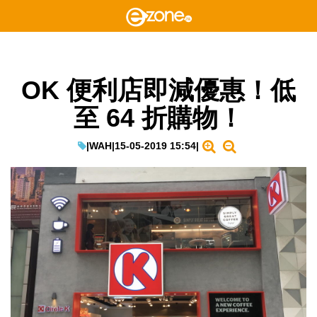
OK 便利店即減優惠！低
至 64 折購物！
|
WAH
|
15-05-2019 15:54
|