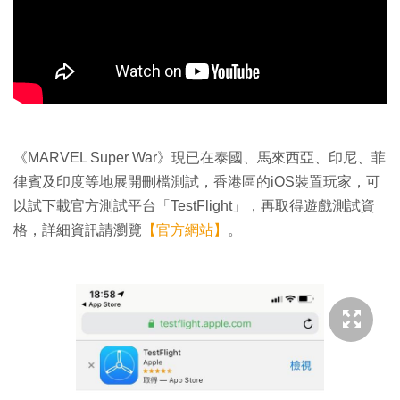
《MARVEL Super War》現已在泰國、馬來西亞、印尼、菲
律賓及印度等地展開刪檔測試，香港區的iOS裝置玩家，可
以試下載官方測試平台「TestFlight」，再取得遊戲測試資
格，詳細資訊請瀏覽
【官方網站】
。