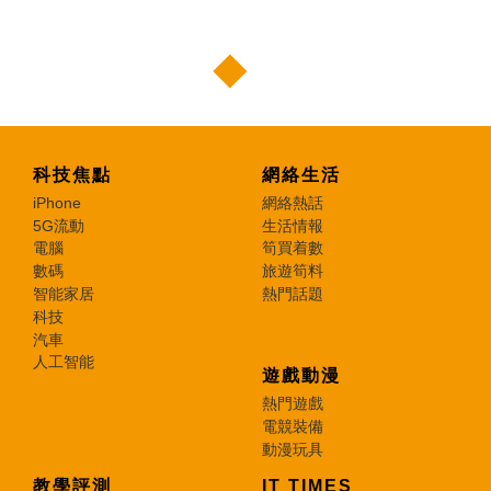
科技焦點
網絡生活
iPhone
網絡熱話
5G流動
生活情報
電腦
筍買着數
數碼
旅遊筍料
智能家居
熱門話題
科技
汽車
人工智能
遊戲動漫
熱門遊戲
電競裝備
動漫玩具
教學評測
IT TIMES