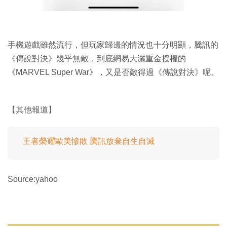
手機遊戲雖然流行，但玩家歸邊的情況也十分明顯，騰訊的
《傳說對決》幾乎無敵，到底網易大灑重金授權的
《MARVEL Super War》，又是否敵得過《傳說對決》呢。
【其他報道】
王者榮耀歐美慘敗 騰訊放棄自生自滅
Source:yahoo