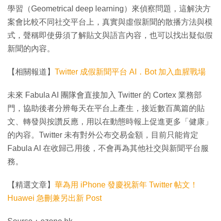
學習（Geometrical deep learning）來偵察問題，這解決方
案會比較不同社交平台上，真實與虛假新聞的散播方法與模
式，聲稱即使毋須了解貼文與語言內容，也可以找出疑似假
新聞的內容。
【相關報道】
Twitter 成假新聞平台 AI．Bot 加入血腥戰場
未來 Fabula AI 團隊會直接加入 Twitter 的 Cortex 業務部
門，協助後者分辨每天在平台上產生，接近數百萬篇的貼
文、轉發與按讚反應，用以在動態時報上促進更多「健康」
的內容。Twitter 未有對外公布交易金額，目前只能肯定
Fabula AI 在收歸己用後，不會再為其他社交與新聞平台服
務。
【精選文章】
華為用 iPhone 發慶祝新年 Twitter 帖文！
Huawei 急刪兼另出新 Post