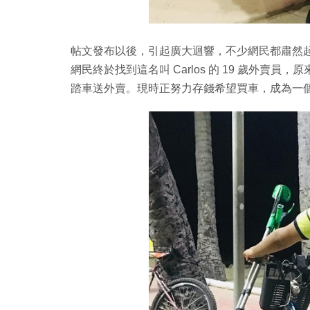
帖文發布以後，引起廣大迴響，不少網民都肅然
網民終於找到這名叫 Carlos 的 19 歲外賣
踏車送外賣。現時正努力存錢希望買車，成為一個 