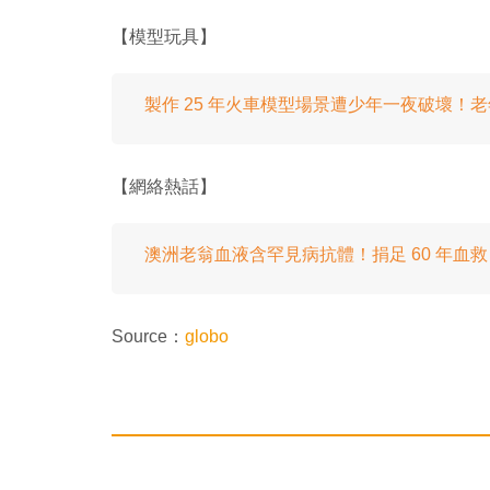
【模型玩具】
製作 25 年火車模型場景遭少年一夜破壞！
【網絡熱話】
澳洲老翁血液含罕見病抗體！捐足 60 年血救 24
Source：
globo