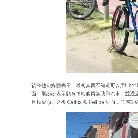
後來他向媒體表示，最初其實不知道可以用Uber
面，則紛紛表示願意捐助他買義肢和汽車，並透過 V
目標金額。之後 Carlos 跟 Fellipe 見面，