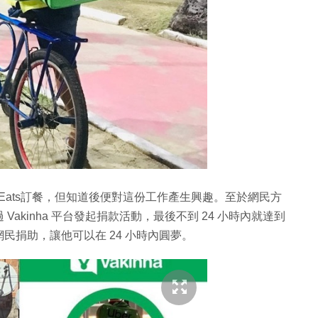
 Eats訂餐，但知道後便對這份工作產生興趣。至於網民方
akinha 平台發起捐款活動，最後不到 24 小時內就達到
並感謝網民捐助，讓他可以在 24 小時內圓夢。