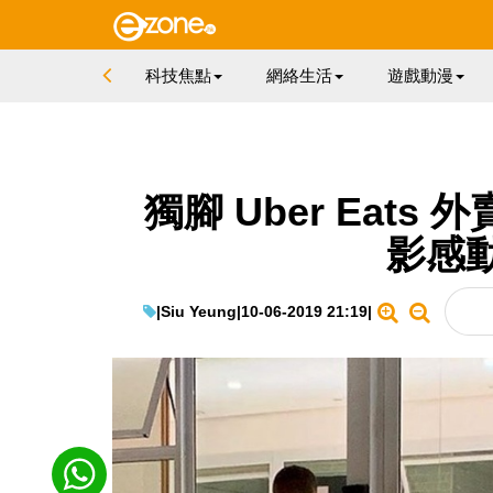
科技焦點
網絡生活
遊戲動漫
獨腳 Uber Eat
影感
|
Siu Yeung
|
10-06-2019 21:19
|