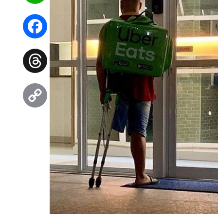
WhatsApp
Facebook
Threads
Copy
Link