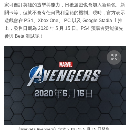
家可自訂英雄的造型與能力，日後遊戲也會加入新角色、新
關卡等，但就不會有任何戰利品箱的機制。現時，官方表示
遊戲會在 PS4、Xbox One、 PC 以及 Google Stadia 上推
出，發售日期為 2020 年 5 月 15 日。PS4 預購者更能優先
參與 Beta 測試呢！
《Marvel's Avengers》定於 2020 年 5 月 15 日發售。