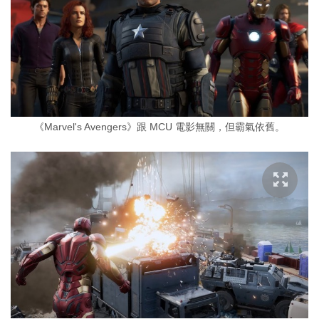
《Marvel's Avengers》跟 MCU 電影無關，但霸氣依舊。