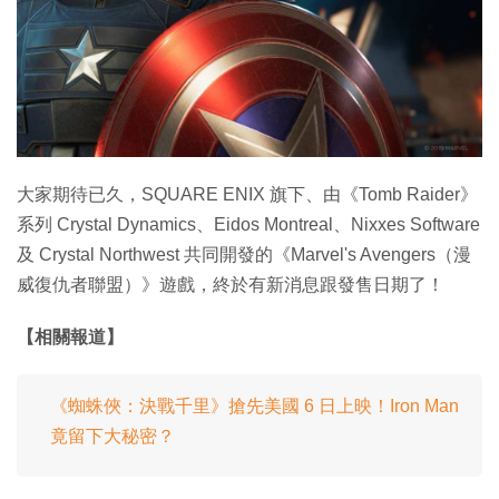
特集
大家期待已久，SQUARE ENIX 旗下、由《Tomb Raider》
系列 Crystal Dynamics、Eidos Montreal、Nixxes Software
及 Crystal Northwest 共同開發的《Marvel's Avengers（漫
威復仇者聯盟）》遊戲，終於有新消息跟發售日期了！
【相關報道】
《蜘蛛俠：決戰千里》搶先美國 6 日上映！Iron Man
竟留下大秘密？