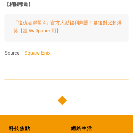
【相關報道】
「復仇者聯盟 4」官方大派福利劇照！幕後對比超爆
笑【當 Wallpaper 用】
Source：
Square Enix
科技焦點
網絡生活