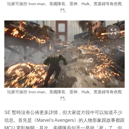
玩家可操控 Iron-man、美國隊長、雷神、Hulk、黑寡婦等角色戰
鬥。
玩家可操控 Iron-man、美國隊長、雷神、Hulk、黑寡婦等角色戰
鬥。
SE 暫時沒有公佈更多詳情，但大家從片段中可以知道不少
信息。首先是《Marvel's Avengers》的人物形象跟故事都跟
MCU 電影無關；其次，美國隊長似乎一早就「死」了，但