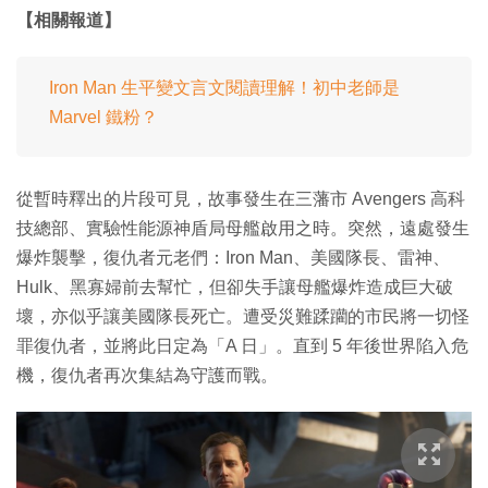
【相關報道】
Iron Man 生平變文言文閱讀理解！初中老師是
Marvel 鐵粉？
從暫時釋出的片段可見，故事發生在三藩市 Avengers 高科
技總部、實驗性能源神盾局母艦啟用之時。突然，遠處發生
爆炸襲擊，復仇者元老們：Iron Man、美國隊長、雷神、
Hulk、黑寡婦前去幫忙，但卻失手讓母艦爆炸造成巨大破
壞，亦似乎讓美國隊長死亡。遭受災難蹂躪的市民將一切怪
罪復仇者，並將此日定為「A 日」。直到 5 年後世界陷入危
機，復仇者再次集結為守護而戰。