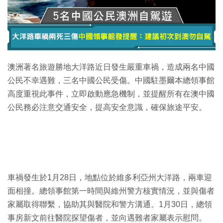
特集
澳洲著名旅遊勝地大洋路近日發生嚴重車禍，造成兩名中國
公民不幸遇難，三名中國公民受傷。中國駐墨爾本總領事館
高度重視此事件，立即啟動應急機制，並提醒所有在澳中國
公民務必注意交通安全，提高安全意識，確保旅途平安。
車禍發生於1月28日，地點位於維多利亞州大洋路，兩車迎
面相撞。總領事館第一時間與維州警方核實情況，並與傷者
家屬取得聯繫，協助其與醫院和警方溝通。1月30日，總領
事房新文前往醫院探望傷者，並向遇難者家屬表示慰問。