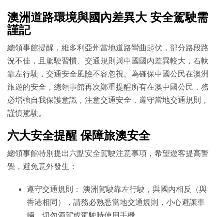
澳洲道路環境與國內差異大 安全駕駛需
謹記
總領事館提醒，維多利亞州當地道路彎曲起伏，部分路段路
況不佳，且駕駛習慣、交通規則與中國國內差異較大，右軚
靠左行駛，交通安全風險不容忽視。為確保中國公民在澳洲
旅遊的安全，總領事館再次鄭重提醒所有在澳中國公民，務
必增強自我保護意識，注意交通安全，遵守當地交通規則，
謹慎駕駛。
六大安全提醒 保障旅澳安全
總領事館特別提出六點安全駕駛注意事項，希望遊客提高警
覺，避免意外發生：
遵守交通規則： 澳洲駕駛靠左行駛，與國內相反（與
香港相同），請務必熟悉當地交通規則，小心避讓車
輛，切勿酒駕或駕駛時使用手機。