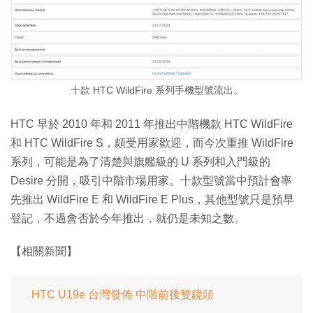
十款 HTC WildFire 系列手機型號流出。
HTC 早於 2010 年和 2011 年推出中階機款 HTC WildFire
和 HTC WildFire S，頗受用家歡迎，而今次重推 WildFire
系列，可能是為了清楚與旗艦級的 U 系列和入門級的
Desire 分開，吸引中階市場用家。十款型號當中預計會率
先推出 WildFire E 和 WildFire E Plus，其他型號只是預早
登記，不過會否於今年推出，就仍是未知之數。
【相關新聞】
HTC U19e 台灣發佈 中階前後雙鏡頭