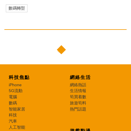
數碼轉型
科技焦點
網絡生活
iPhone
網絡熱話
5G流動
生活情報
電腦
筍買着數
數碼
旅遊筍料
智能家居
熱門話題
科技
汽車
人工智能
遊戲動漫