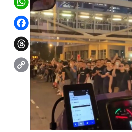
WhatsApp
Facebook
Threads
Copy
Link