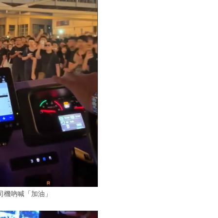
司機吶喊「加油」