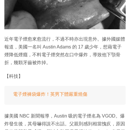
特集
近年電子煙愈來愈流行，不過不時亦出現意外。據外國媒體
報道，美國一名叫 Austin Adams 的 17 歲少年，想藉電子
煙降低煙癮，不料電子煙突然在口中爆炸，導致他下顎骨
折，幾顆牙齒被炸掉。
【科技】
電子煙褲袋爆炸！英男下體嚴重燒傷
據美國 NBC 新聞報導，Austin 吸的電子煙名為 VGOD。爆
炸發生後，其母嚇得說不出話。父親則感到相當愧疚，原因