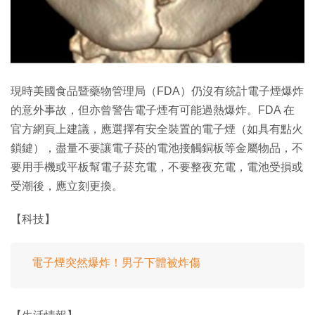
現時美國食品暨藥物管理局（FDA）仍沒有統計電子煙爆炸
的意外事故，但亦曾警告電子煙有可能過熱爆炸。FDA 在
官方網頁上建議，應選擇有安全裝置的電子煙（如具有點火
鎖鍵），盡量不要讓電子菸的電池接觸銅板等金屬物品，不
要用手機或平板幫電子菸充電，不要整夜充電，電池受損或
受潮後，應立刻更換。
【科技】
電子煙突然爆炸！男子下體被炸傷