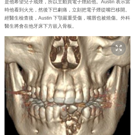
是他希望兒子戒煙，所以主動買電子煙給他。Austin 表示當
時他看到火光，然後下巴劇痛，立刻把電子煙從嘴巴移開。
經醫生檢查後，Austin 下顎嚴重受傷，嘴唇也被燒傷。外科
醫生將會在他牙床下方嵌入骨板。