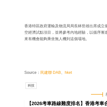
香港特區政府運輸及物流局局長林世雄出席成立
空經濟試點項目，並將參考內地經驗，以循序漸
來有機會能夠乘坐無人機到這個場地。
Source：
民建聯 DAB
、
hket
科技
【2026考車路線難度排名】香港考