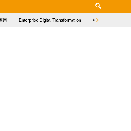
應用
Enterprise Digital Transformation
特集