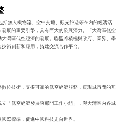
擎
行包括無人機物流、空中交通、觀光旅遊等在內的經濟活
市發展的重要引擎，具有巨大的發展潛力。「大灣區低空
動大灣區低空經濟的發展。聯盟將積極與政府、業界、學
進技術創新和應用，搭建交流合作平台。
路數位技術，支撐可靠的低空經濟服務，實現城市間的互
成立「低空經濟發展跨部門工作小組」，與大灣區內各城
及國際標準，促進中國科技走向世界。