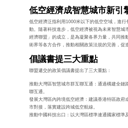
低空經濟成智慧城市新引
低空經濟泛指利用1000米以下的低空空域，進
動。隨著科技進步，低空經濟被視為未來智慧城
經濟聯盟」的成立，是為凝聚各界力量，共同推
術界等各方合作，推動相關政策法規的完善，促
倡議書提三大重點
聯盟遞交的政策倡議書提出了三大重點：
推動大灣區智慧城市群互聯互通：通過構建全鏈
聯互通。
發展大灣區內跨境低空經濟：建議香港特區政府
市對接，落實建設跨城低空航線。
推動中國科技出口：以大灣區標準連通國家標準