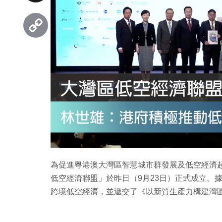
Threads
Copy
Link
為促進粵港澳大灣區智慧城市群發展及低空經濟
低空經濟聯盟」於昨日（9月23日）正式成立。
跨境低空經濟，並遞交了《以新質生產力構建灣