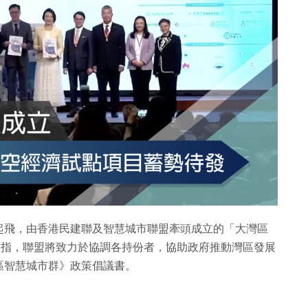
起飛，由香港民建聯及智慧城市聯盟牽頭成立的「大灣區
據指，聯盟將致力於協調各持份者，協助政府推動灣區發展
區智慧城市群》政策倡議書。