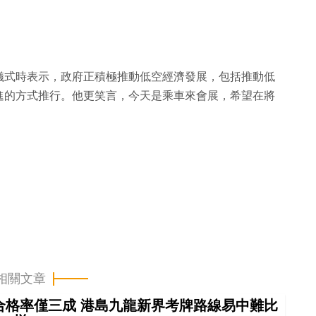
儀式時表示，政府正積極推動低空經濟發展，包括推動低
進的方式推行。他更笑言，今天是乘車來會展，希望在將
相關文章
車合格率僅三成 港島九龍新界考牌路線易中難比