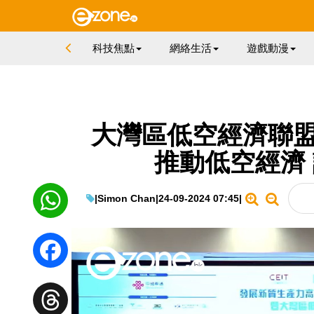
科技焦點
網絡生活
遊戲動漫
大灣區低空經濟聯盟
推動低空經濟
|
Simon Chan
|
24-09-2024 07:45
|
WhatsApp
Facebook