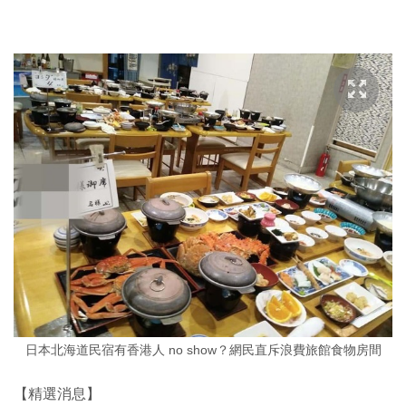
日本北海道民宿有香港人 no show？網民直斥浪費旅館食物房間
【精選消息】