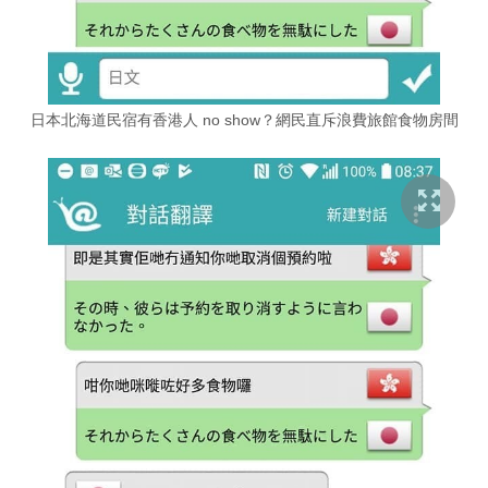
日本北海道民宿有香港人 no show？網民直斥浪費旅館食物房間