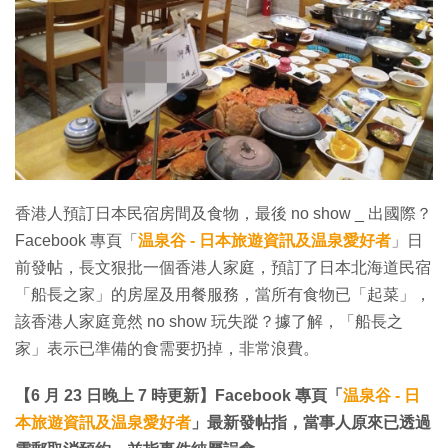
特集
香港人預訂日本民宿房間及食物，最後 no show _ 出國際？
Facebook 專頁「
温泉谷 - 日本旅遊資訊及温泉愛好者
」日
前發帖，長文狠批一個香港人家庭，預訂了日本北海道民宿
「船長之家」的房屋及用餐服務，當所有食物已「起菜」，
該香港人家庭竟然 no show 玩失蹤？據了解，「船長之
家」表示已準備的食需要扔掉，非常浪費。
【6 月 23 日晚上 7 時更新】Facebook 專頁「
温泉谷 - 日
本旅遊資訊及温泉愛好者
」最新發帖指，當事人原來已透過