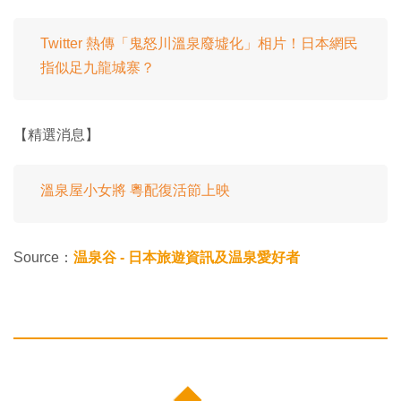
Twitter 熱傳「鬼怒川溫泉廢墟化」相片！日本網民
指似足九龍城寨？
【精選消息】
溫泉屋小女將 粵配復活節上映
Source：
温泉谷 - 日本旅遊資訊及温泉愛好者