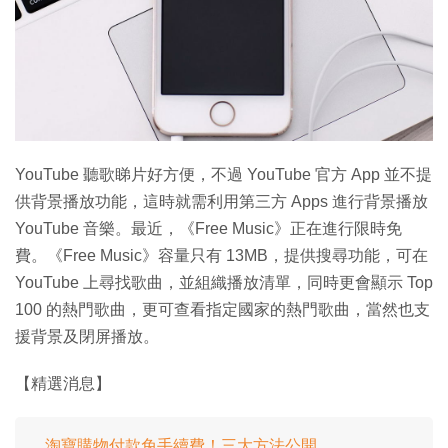
特集
YouTube 聽歌睇片好方便，不過 YouTube 官方 App 並不提
供背景播放功能，這時就需利用第三方 Apps 進行背景播放
YouTube 音樂。最近，《Free Music》正在進行限時免
費。《Free Music》容量只有 13MB，提供搜尋功能，可在
YouTube 上尋找歌曲，並組織播放清單，同時更會顯示 Top
100 的熱門歌曲，更可查看指定國家的熱門歌曲，當然也支
援背景及閉屏播放。
【精選消息】
淘寶購物付款免手續費！三大方法公開