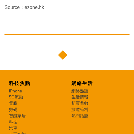
Source：ezone.hk
科技焦點
網絡生活
iPhone
網絡熱話
5G流動
生活情報
電腦
筍買着數
數碼
旅遊筍料
智能家居
熱門話題
科技
汽車