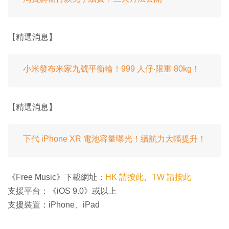
【精選消息】
小米發布米家九號平衡輪！999 人仔‧限重 80kg！
【精選消息】
下代 iPhone XR 電池容量曝光！續航力大幅提升！
《Free Music》下載網址：
HK 請按此
、
TW 請按此
支援平台：《iOS 9.0》或以上
支援裝置：iPhone、iPad