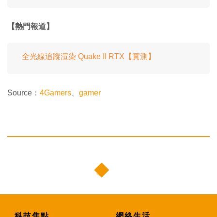
【熱門報道】
全光線追蹤渲染 Quake II RTX【實測】
Source：
4Gamers
、
gamer
科技焦點
網絡生活