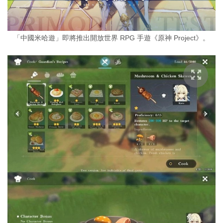
「中國米哈遊」即將推出開放世界 RPG 手遊《原神 Project》。