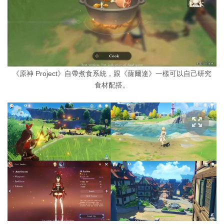
《原神 Project》自帶煮食系統，跟《薩爾達》一樣可以自己研究
食材配搭。