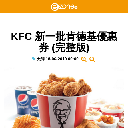
KFC 新一批肯德基優惠
券 (完整版)
|
天師
|
18-06-2019 00:00
|