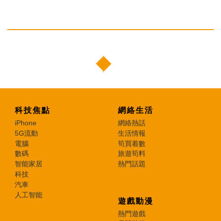
科技焦點
網絡生活
iPhone
網絡熱話
5G流動
生活情報
電腦
筍買着數
數碼
旅遊筍料
智能家居
熱門話題
科技
汽車
人工智能
遊戲動漫
熱門遊戲