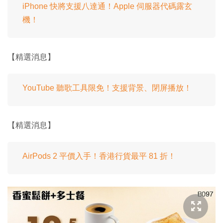
iPhone 快將支援八達通！Apple 伺服器代碼露玄
機！
【精選消息】
YouTube 聽歌工具限免！支援背景、閉屏播放！
【精選消息】
AirPods 2 平價入手！香港行貨最平 81 折！