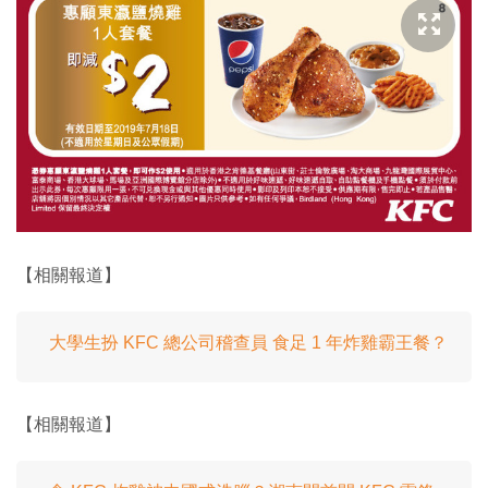
【相關報道】
大學生扮 KFC 總公司稽查員 食足 1 年炸雞霸王餐？
【相關報道】