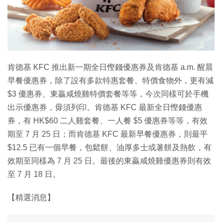
肯德基 KFC 推出新一期全日慳錢優惠券及肯德基 a.m. 醒晨
早餐優惠券，除了設有多款特惠套餐、特價食物外，更有減
$3 優惠券、東贏咸燒雞特價套餐等等，今次同樣可於手機
出示優惠券，毋須列印。肯德基 KFC 最新全日慳錢優惠
券，有 HK$60 二人雞套餐、一人餐 $5 優惠券等等，有效
期至 7 月 25 日；而肯德基 KFC 最新早餐優惠券，則最平
$12.5 已有一個早餐，包鬆餅、油厚多士或薯餅及熱飲，有
效期至同樣為 7 月 25 日。最後的東贏咸燒雞優惠券則有效
至 7 月 18 日。
【精選消息】