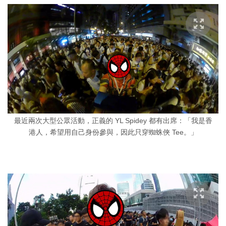
最近兩次大型公眾活動，正義的 YL Spidey 都有出席：「我是香
港人，希望用自己身份參與，因此只穿蜘蛛俠 Tee。」