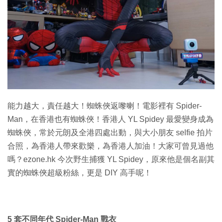
特集
能力越大，責任越大！蜘蛛俠返嚟喇！電影裡有 Spider-
Man，在香港也有蜘蛛俠！香港人 YL Spidey 最愛變身成為
蜘蛛俠，常於元朗及全港四處出動，與大小朋友 selfie 拍片
合照，為香港人帶來歡樂，為香港人加油！大家可曾見過他
嗎？ezone.hk 今次野生捕獲 YL Spidey，原來他是個名副其
實的蜘蛛俠超級粉絲，更是 DIY 高手呢！
5 套不同年代 Spider-Man 戰衣