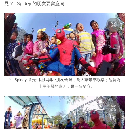
見 YL Spidey 的朋友要留意喇！
YL Spidey 常走到社區與小朋友合照，為大家帶來歡樂；他認為
世上最美麗的東西，是一個笑容。