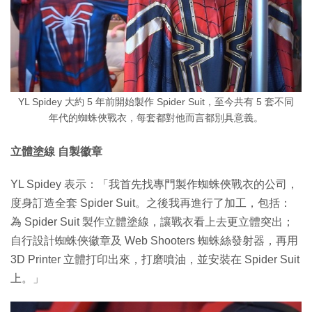
YL Spidey 大約 5 年前開始製作 Spider Suit，至今共有 5 套不同
年代的蜘蛛俠戰衣，每套都對他而言都別具意義。
立體塗線 自製徽章
YL Spidey 表示：「我首先找專門製作蜘蛛俠戰衣的公司，
度身訂造全套 Spider Suit。之後我再進行了加工，包括：
為 Spider Suit 製作立體塗線，讓戰衣看上去更立體突出；
自行設計蜘蛛俠徽章及 Web Shooters 蜘蛛絲發射器，再用
3D Printer 立體打印出來，打磨噴油，並安裝在 Spider Suit
上。」