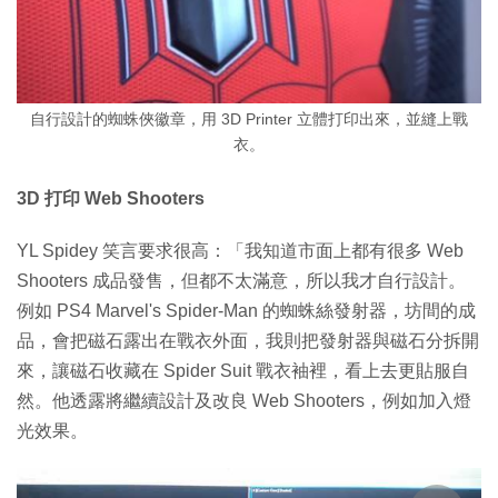
自行設計的蜘蛛俠徽章，用 3D Printer 立體打印出來，並縫上戰
衣。
3D 打印 Web Shooters
YL Spidey 笑言要求很高：「我知道市面上都有很多 Web
Shooters 成品發售，但都不太滿意，所以我才自行設計。
例如 PS4 Marvel's Spider-Man 的蜘蛛絲發射器，坊間的成
品，會把磁石露出在戰衣外面，我則把發射器與磁石分拆開
來，讓磁石收藏在 Spider Suit 戰衣袖裡，看上去更貼服自
然。他透露將繼續設計及改良 Web Shooters，例如加入燈
光效果。