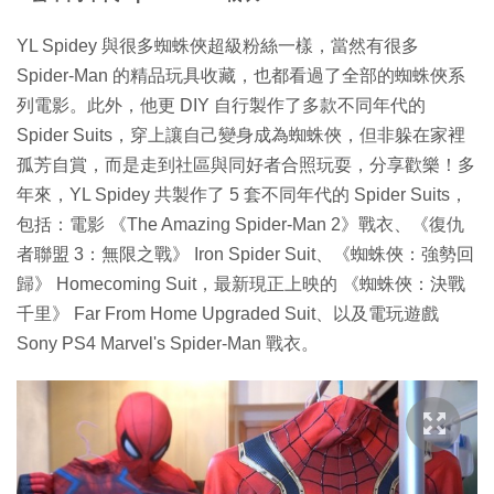
YL Spidey 與很多蜘蛛俠超級粉絲一樣，當然有很多
Spider-Man 的精品玩具收藏，也都看過了全部的蜘蛛俠系
列電影。此外，他更 DIY 自行製作了多款不同年代的
Spider Suits，穿上讓自己變身成為蜘蛛俠，但非躲在家裡
孤芳自賞，而是走到社區與同好者合照玩耍，分享歡樂！多
年來，YL Spidey 共製作了 5 套不同年代的 Spider Suits，
包括：電影 《The Amazing Spider-Man 2》戰衣、《復仇
者聯盟 3：無限之戰》 Iron Spider Suit、《蜘蛛俠：強勢回
歸》 Homecoming Suit，最新現正上映的 《蜘蛛俠：決戰
千里》 Far From Home Upgraded Suit、以及電玩遊戲
Sony PS4 Marvel's Spider-Man 戰衣。