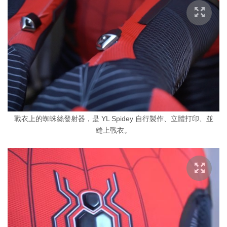
戰衣上的蜘蛛絲發射器，是 YL Spidey 自行製作、立體打印、並
縫上戰衣。