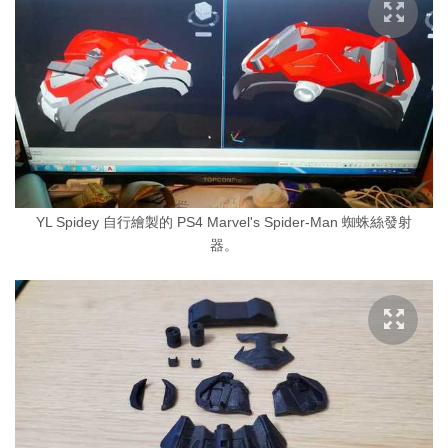
YL Spidey 自行繪製的 PS4 Marvel's Spider-Man 蜘蛛絲發射
器。