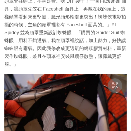
頭罩套在頭上，不夠好看。我 DIY 製作了一個 Faceshell 面
具，讓頭罩先笠在 Faceshell 面具上，再戴在我的頭上，這
樣頭罩看起來更堅挺，臉形頭形輪廓更突出！蜘蛛俠電影拍
攝的時候，主角的頭罩裡都有 Faceshell 面具的。」YL
Spidey 並為頭罩重新設計蜘蛛眼：「購買的 Spider Suit 蜘
蛛眼，用料不夠透氣，我在頭罩裡說話，加上熱力，好快讓
蜘蛛眼有霧氣。因此我修改成更透氣的網狀膠質材料，重新
製作蜘蛛眼，兼且在頭罩裡安裝風扇仔散熱，讓佩戴更舒
服。」