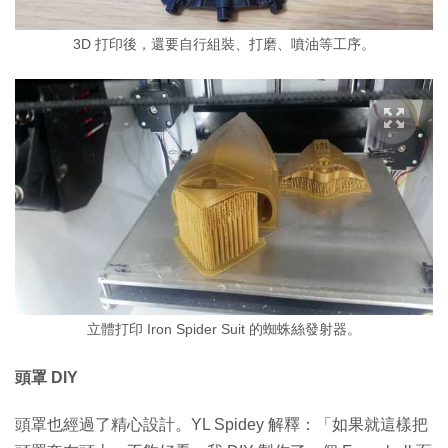
3D 打印後，還要自行組裝、打磨、噴油等工序。
立體打印 Iron Spider Suit 的蜘蛛絲發射器。
頭罩 DIY
頭罩也經過了精心設計。YL Spidey 解釋：「如果就這樣把