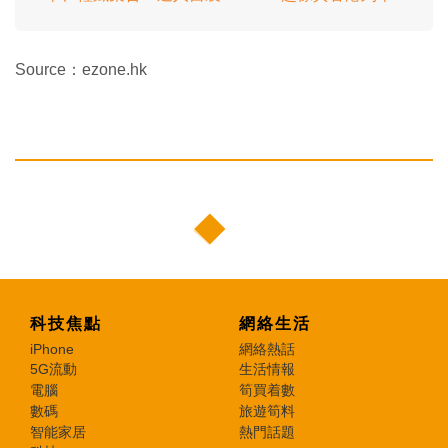
Source：ezone.hk
科技焦點
網絡生活
iPhone
網絡熱話
5G流動
生活情報
電腦
筍買着數
數碼
旅遊筍料
智能家居
熱門話題