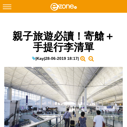
搜尋
親子旅遊必讀！寄艙＋
Facebook
Instagram
手提行李清單
科技焦點
網絡生活
|
Kay
|
28-06-2019 18:17
|
遊戲動漫
教學評測
EduTech
IT Times
生成式AI與雲端應用
Enterprise Digital Transformation