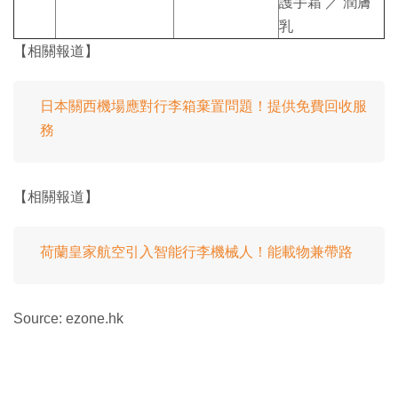
護手霜 ／ 潤膚
乳
【相關報道】
日本關西機場應對行李箱棄置問題！提供免費回收服
務
【相關報道】
荷蘭皇家航空引入智能行李機械人！能載物兼帶路
Source: ezone.hk