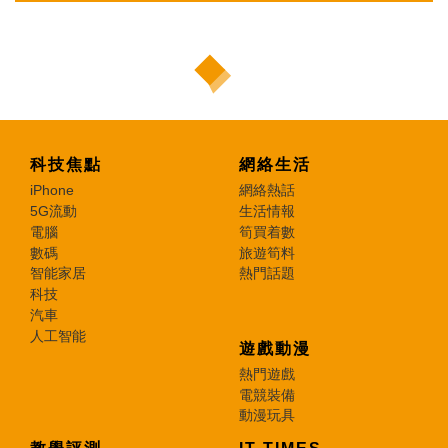
科技焦點
網絡生活
iPhone
網絡熱話
5G流動
生活情報
電腦
筍買着數
數碼
旅遊筍料
智能家居
熱門話題
科技
汽車
人工智能
遊戲動漫
熱門遊戲
電競裝備
動漫玩具