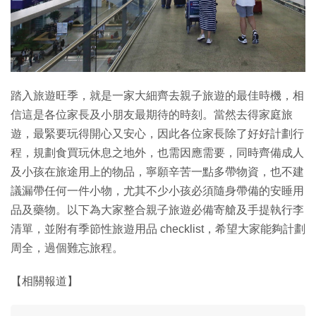
特集
踏入旅遊旺季，就是一家大細齊去親子旅遊的最佳時機，相
信這是各位家長及小朋友最期待的時刻。當然去得家庭旅
遊，最緊要玩得開心又安心，因此各位家長除了好好計劃行
程，規劃食買玩休息之地外，也需因應需要，同時齊備成人
及小孩在旅途用上的物品，寧願辛苦一點多帶物資，也不建
議漏帶任何一件小物，尤其不少小孩必須隨身帶備的安睡用
品及藥物。以下為大家整合親子旅遊必備寄艙及手提執行李
清單，並附有季節性旅遊用品 checklist，希望大家能夠計劃
周全，過個難忘旅程。
【相關報道】