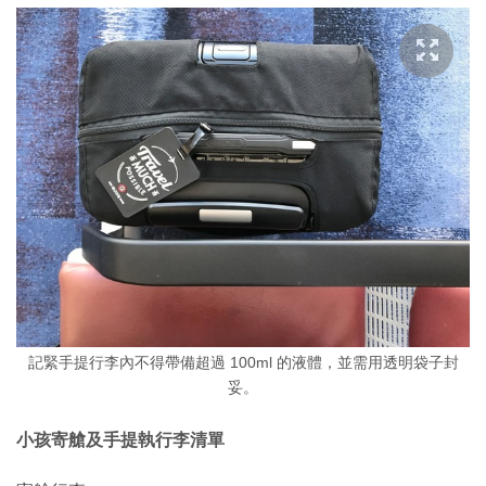
記緊手提行李內不得帶備超過 100ml 的液體，並需用透明袋子封
妥。
小孩寄艙及手提執行李清單