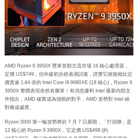
特集
AMD Ryzen 9 3950X 歷來首顆主流市場 16 核心處理器，
定價 US$749，但外媒初步經過測試後，證實它效能相比定
價貴逾 1.64 倍的 Intel Core i9 9980XE (18 核心)，Ryzen 9
3950X 整體表現依然有勝算！有消息爆料 Intel 最新內部文
件指出，AMD 確實成為強勁的對手，AMD 形勢對 Intel 絕
對構成威脅。
Ryzen 3000 第一輪攻勢將於 7 月 7 日展開，「打頭陣」是
12 核心的 Ryzen 9 3900X，它定價 US$499 (約