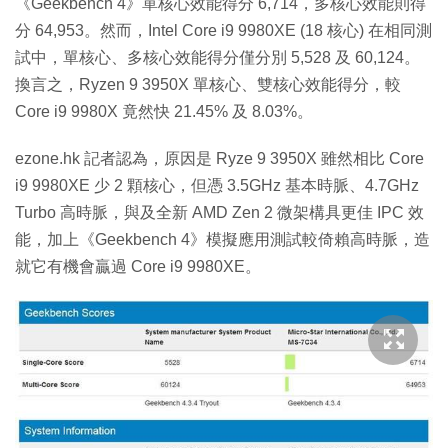
《Geekbench 4》單核心效能得分 6,714，多核心效能則得
分 64,953。然而，Intel Core i9 9980XE (18 核心) 在相同測
試中，單核心、多核心效能得分僅分別 5,528 及 60,124。
換言之，Ryzen 9 3950X 單核心、雙核心效能得分，較
Core i9 9980X 竟然快 21.45% 及 8.03%。
ezone.hk 記者認為，原因是 Ryze 9 3950X 雖然相比 Core
i9 9980XE 少 2 顆核心，但憑 3.5GHz 基本時脈、4.7GHz
Turbo 高時脈，與及全新 AMD Zen 2 微架構具更佳 IPC 效
能，加上《Geekbench 4》模擬應用測試較倚賴高時脈，造
就它有機會贏過 Core i9 9980XE。