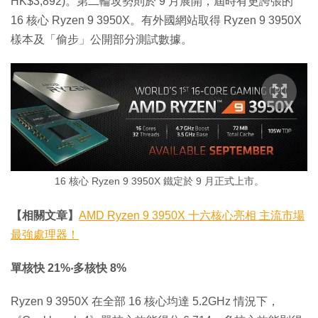
HK$3,892)。第二輪攻勢則於 9 月展開，屆時有更誇張的
16 核心 Ryzen 9 3950X。有外國網站取得 Ryzen 9 3950X
樣本及「偷步」公開部分測試數據。
16 核心 Ryzen 9 3950X 鐵定於 9 月正式上市。
【相關文章】
AMD Ryzen 9 3950X 十六核心亮相 主流市場
最強處理器！
單核快 21%‧多核快 8%
Ryzen 9 3950X 在全部 16 核心均達 5.2GHz 情況下，