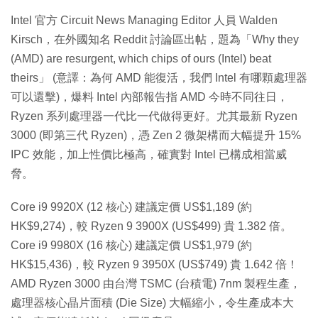
Intel 官方 Circuit News Managing Editor 人員 Walden
Kirsch，在外國知名 Reddit 討論區出帖，題為「Why they
(AMD) are resurgent, which chips of ours (Intel) beat
theirs」 (意譯：為何 AMD 能復活，我們 Intel 有哪顆處理器
可以還擊)，爆料 Intel 內部報告指 AMD 今時不同往日，
Ryzen 系列處理器一代比一代做得更好。尤其最新 Ryzen
3000 (即第三代 Ryzen)，憑 Zen 2 微架構而大幅提升 15%
IPC 效能，加上性價比極高，確實對 Intel 已構成相當威
脅。
Core i9 9920X (12 核心) 建議定價 US$1,189 (約
HK$9,274)，較 Ryzen 9 3900X (US$499) 貴 1.382 倍。
Core i9 9980X (16 核心) 建議定價 US$1,979 (約
HK$15,436)，較 Ryzen 9 3950X (US$749) 貴 1.642 倍！
AMD Ryzen 3000 由台灣 TSMC (台積電) 7nm 製程生產，
處理器核心晶片面積 (Die Size) 大幅縮小，令生產成本大