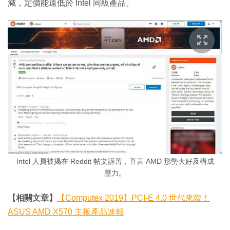
減，定價能遠低於 Intel 同級產品。
Intel 人員被揭在 Reddit 帖文訴苦，直言 AMD 形勢大好及構成
壓力。
【相關文章】
【Computex 2019】PCI-E 4.0 世代來臨！
ASUS AMD X570 主板產品速報