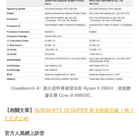
《Geekbench 4》跑分資料庫被發現有 Ryzen 9 3950X，效能數
據全勝 Core i9 9980XE。
【相關文章】
NVIDIA RTX 20 SUPER 新卡效能升級！傳 7‧
2 正式公布
官方人員網上訴苦