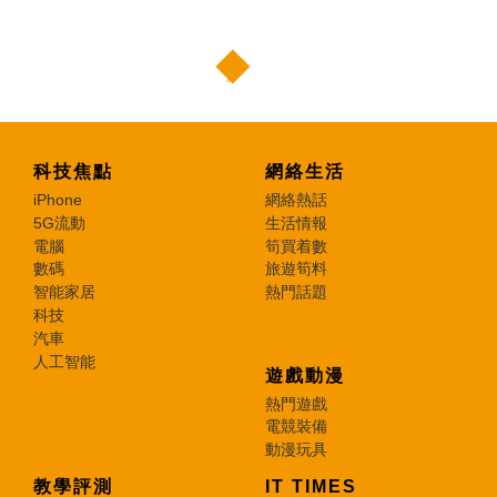
科技焦點
網絡生活
iPhone
網絡熱話
5G流動
生活情報
電腦
筍買着數
數碼
旅遊筍料
智能家居
熱門話題
科技
汽車
人工智能
遊戲動漫
熱門遊戲
電競裝備
動漫玩具
教學評測
IT TIMES