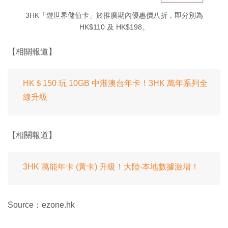
3HK「遊世界儲值卡」於推廣期內優惠價八折，即分別為
HK$110 及 HK$198。
【相關報道】
HK＄150 玩 10GB 中港澳台年卡！3HK 萬年系列全
線升級
【相關報道】
3HK 萬能年卡 (黃卡) 升級！大陸‧本地數據激增！
Source：ezone.hk