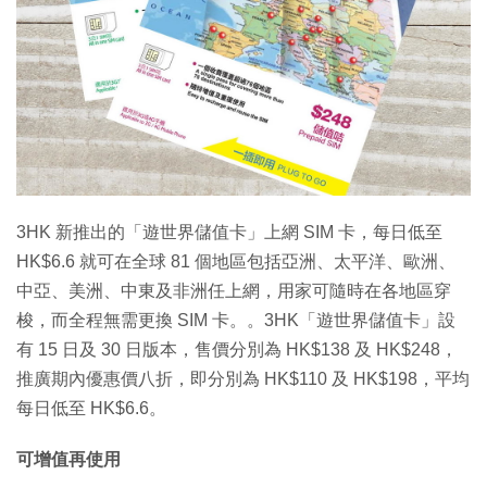
特集
3HK 新推出的「遊世界儲值卡」上網 SIM 卡，每日低至
HK$6.6 就可在全球 81 個地區包括亞洲、太平洋、歐洲、
中亞、美洲、中東及非洲任上網，用家可隨時在各地區穿
梭，而全程無需更換 SIM 卡。。3HK「遊世界儲值卡」設
有 15 日及 30 日版本，售價分別為 HK$138 及 HK$248，
推廣期內優惠價八折，即分別為 HK$110 及 HK$198，平均
每日低至 HK$6.6。
可增值再使用