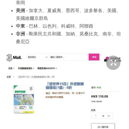
蒂岡
美洲
- 加拿大、夏威夷、墨西哥、波多黎各、美國、
美國維爾京群島
中東
- 巴林、以色列、科威特、阿聯酋
非洲
- 剛果民主共和國、加納、莫桑比克、南非、坦
桑尼亞