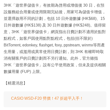
3HK「遊世界儲值卡」有效期為啓用或增值後 30 日，在預
設服務組合用量或使用限期完結後，用家可為儲值卡增值，
並選擇啟用不同的計劃，包括 10 日外遊數據 (HK$68)、15
日外遊數據 (HK$138) 及 30 日外遊數據 (HK$248)。值得留
意，3HK「遊世界儲值卡」網頁指出日費計劃不適用於點對
點程式，如客戶因使用點對點程式，包括(但不限於)
BitTorrent, edonkey, flashget, foxy, ppstream, winmx等而產
生用量，或濫用或異常使用日費計劃，則 3HK 有權即時取
消有關客戶的日費計劃而不另行通知。此外，官方雖指
3HK「遊世界儲值卡」設有公平使用政策，但未及提供相關
數據用量 (FUP) 上限。
【精選消息】
CASIO WSD-F20 劈價！47 折超平入手！