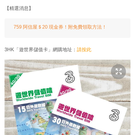
【精選消息】
759 阿信屋＄20 現金券！附免費領取方法！
3HK「遊世界儲值卡」網購地址：
請按此