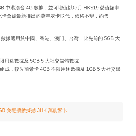
 中港澳台 4G 數據，並可增值以每月 HK$19 儲值額申
此卡會被最新推出的萬年灰卡取代，價格不變，約售
，數據適用於中國、香港、澳門、台灣，比先前的 5GB 大
不限用途數據及 5GB 5 大社交媒體數據
stagram）組成，較先前紫卡 4GB 不限用途數據及 1GB 5 大社交媒
GB 免翻牆數據撼 3HK 萬能紫卡