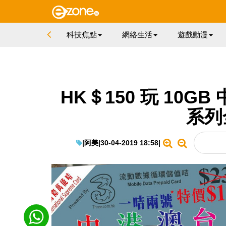
科技焦點
網絡生活
遊戲動漫
HK＄150 玩 10G
系列
|
阿美
|
30-04-2019 18:58
|