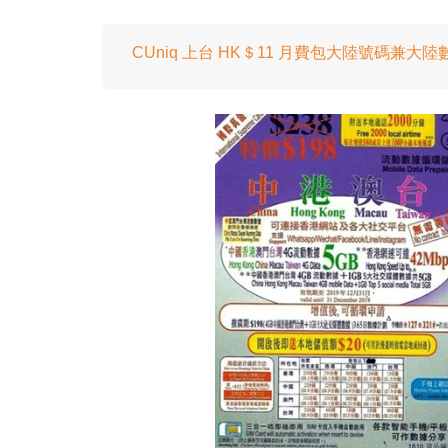
CUniq 上台 HK＄11 月費包大陸號碼兼大陸