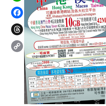
WhatsApp
Facebook
Threads
Copy
Link