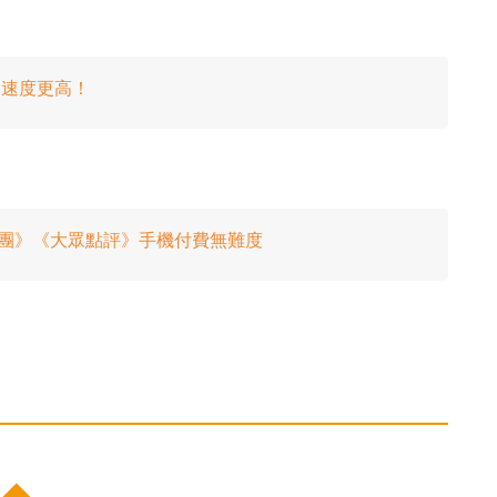
安全、速度更高！
靠《美團》《大眾點評》手機付費無難度