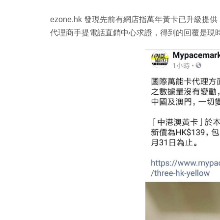
ezone.hk 發現先前有網店指萬年黃卡已升級提供
代理商手提電話直銷中心求證，得到的回覆是現