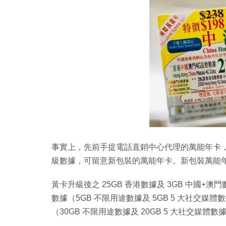
事實上，先前手提電話直銷中心代理的萬能年卡
級數據，可留意新包裝的萬能年卡。新包裝萬能年
黃卡升級後之 25GB 香港數據及 3GB 中國+
數據（5GB 不限用途數據及 5GB 5 大社交媒
（30GB 不限用途數據及 20GB 5 大社交媒