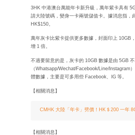
3HK 中港澳台萬能年卡新升級，萬年紫卡具有 5GB
請大陸號碼，變身一卡兩號儲值卡。據消息指，
HK$150。
萬年灰卡比紫卡提供更多數據，封面印上 10GB
增 1 倍。
不過要留意的是，灰卡的 10GB 數據是由 5GB 
（Whatsapp/Wechat/Facebook/Line/In
體數據，主要是可多用些 Facebook、IG 等。
【相關消息】
CMHK 大陸「年卡」劈價！HK＄200 一年 8
【相關消息】