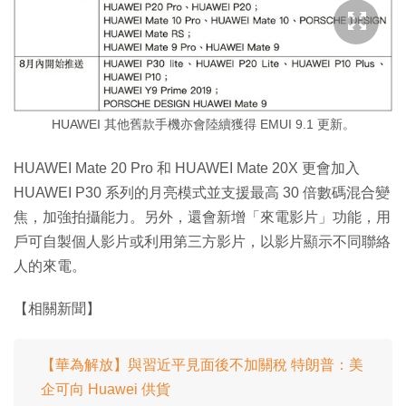
HUAWEI 其他舊款手機亦會陸續獲得 EMUI 9.1 更新。
HUAWEI Mate 20 Pro 和 HUAWEI Mate 20X 更會加入
HUAWEI P30 系列的月亮模式並支援最高 30 倍數碼混合變
焦，加強拍攝能力。另外，還會新增「來電影片」功能，用
戶可自製個人影片或利用第三方影片，以影片顯示不同聯絡
人的來電。
【相關新聞】
【華為解放】與習近平見面後不加關稅 特朗普：美
企可向 Huawei 供貨