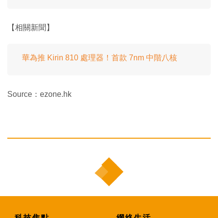
【相關新聞】
華為推 Kirin 810 處理器！首款 7nm 中階八核
Source：ezone.hk
科技焦點
網絡生活