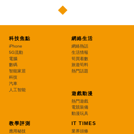
科技焦點
網絡生活
iPhone
網絡熱話
5G流動
生活情報
電腦
筍買着數
數碼
旅遊筍料
智能家居
熱門話題
科技
汽車
人工智能
遊戲動漫
熱門遊戲
電競裝備
動漫玩具
教學評測
IT TIMES
應用秘技
業界頭條