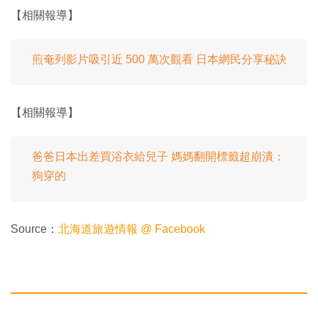
【相關報導】
煎奄列影片吸引近 500 萬次觀看 日本網民分享秘訣
【相關報導】
爸爸日本出差買浴衣給兒子 媽媽翻開標籤超崩潰：
狗穿的
Source：
北海道旅遊情報 @ Facebook