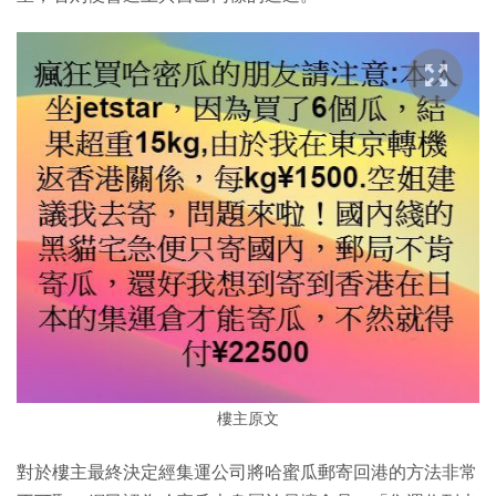
樓主原文
對於樓主最終決定經集運公司將哈蜜瓜郵寄回港的方法非常