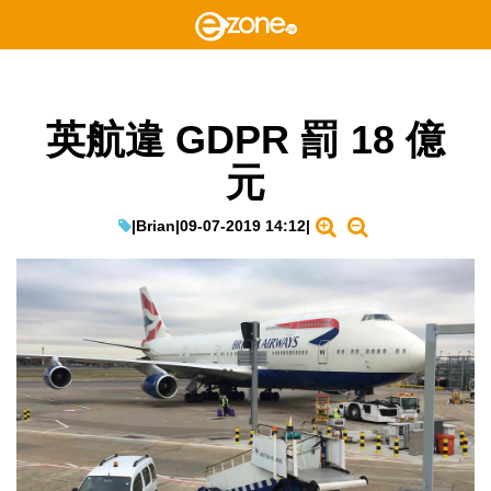
英航違 GDPR 罰 18 億
元
|
Brian
|
09-07-2019 14:12
|