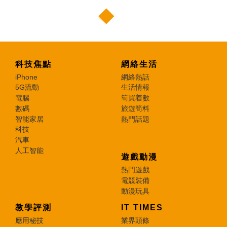
科技焦點
網絡生活
iPhone
網絡熱話
5G流動
生活情報
電腦
筍買着數
數碼
旅遊筍料
智能家居
熱門話題
科技
汽車
人工智能
遊戲動漫
熱門遊戲
電競裝備
動漫玩具
教學評測
IT TIMES
應用秘技
業界頭條