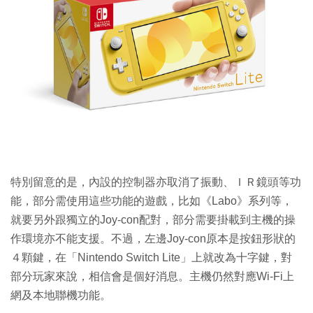
特別留意的是，內設的控制器亦取消了振動、ＩＲ鏡頭等功
能，部分需使用這些功能的遊戲，比如《Labo》系列等，
就要另外跟獨立的Joy-con配對，部分需要掛載到主機的操
作環境亦不能支援。不過，左邊Joy-con原本是按鈕形狀的
４顆鍵，在「Nintendo Switch Lite」上就改為十字鍵，對
部分玩家來說，相信會是個好消息。主機仍然對應Wi-Fi上
網及本地聯機功能。