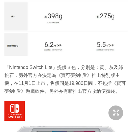
「Nintendo Switch Lite」提供３色，分別是：黃、灰及綠
松石，另外官方亦決定為《寶可夢劍/ 盾》推出特別版主
機，在11月1日上市，售價同是19,980日圓，不包括《寶可
夢劍/ 盾》遊戲軟件。另外亦有新推出官方收納便攜袋。