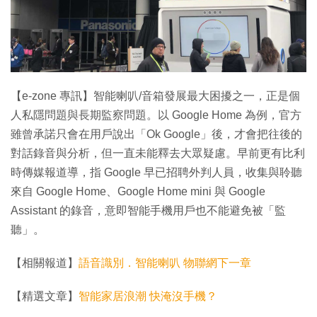
特集
【e-zone 專訊】智能喇叭/音箱發展最大困擾之一，正是個
人私隱問題與長期監察問題。以 Google Home 為例，官方
雖曾承諾只會在用戶說出「Ok Google」後，才會把往後的
對話錄音與分析，但一直未能釋去大眾疑慮。早前更有比利
時傳媒報道導，指 Google 早已招聘外判人員，收集與聆聽
來自 Google Home、Google Home mini 與 Google
Assistant 的錄音，意即智能手機用戶也不能避免被「監
聽」。
【相關報道】
語音識別．智能喇叭 物聯網下一章
【精選文章】
智能家居浪潮 快淹沒手機？