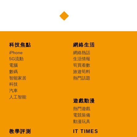
科技焦點
網絡生活
iPhone
網絡熱話
5G流動
生活情報
電腦
筍買着數
數碼
旅遊筍料
智能家居
熱門話題
科技
汽車
人工智能
遊戲動漫
熱門遊戲
電競裝備
動漫玩具
教學評測
IT TIMES