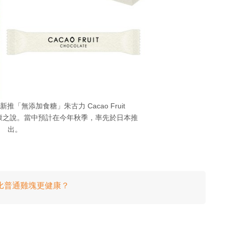
新推「無添加食糖」朱古力 Cacao Fruit
不健康之說。當中預計在今年秋季，率先於日本推
出。
」！比普通雞塊更健康？