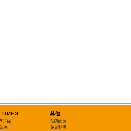
T TIMES
其他
界頭條
私隱政策
 策略
免責聲明