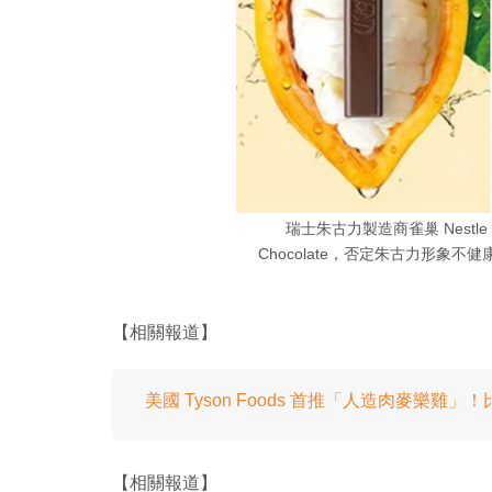
瑞士朱古力製造商雀巢 Nestle 
Chocolate，否定朱古力形象
【相關報道】
美國 Tyson Foods 首推「人造肉麥樂雞
【相關報道】