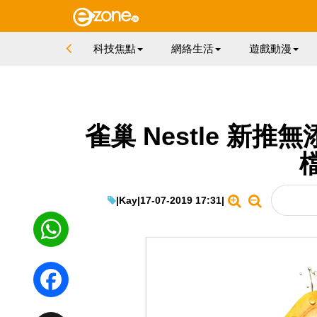
科技焦點
網絡生活
遊戲動漫
雀巢 Nestle 新
|
Kay
|
17-07-2019 17:31
|
WhatsApp