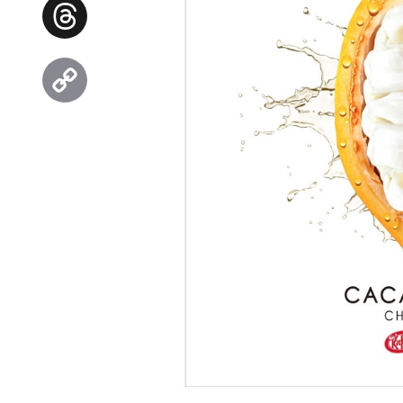
Facebook
Threads
Copy
Link