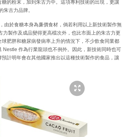
含糖的粉末，加到朱古力中。這項專利技術的出現，更讓
劑的朱古力品牌。
Maillot 表示，由於食糖本身為廉價食材，倘若利用以上新技術製作無
te，反讓朱古力製作及成品變得更高檔次外，也比市面上的朱古力更
全球肥胖和糖尿病發病率上升的情況下，不少飲食同業都
Nestle 作為行業龍頭也不例外。因此，新技術同時也可
牌預計明年會在其他國家推出以這種技術製作的食品，讓