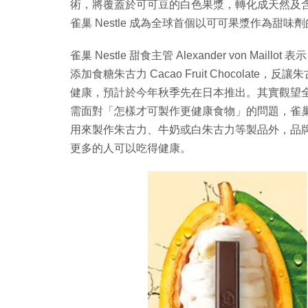
術，將覆蓋於可可豆的白色果漿，轉化成天然及
雀巢 Nestle 成為全球首個以可可果漿作為甜味
雀巢 Nestle 甜食主管 Alexander von 
添加食糖朱古力 Cacao Fruit Chocola
健康，預計於今年秋季先在日本推出。其實觀望
需面對「怎樣才可製作更健康食物」的問題，雀巢 
用來製作朱古力、牛奶或白朱古力等製品外，品
更多的人可以吃得健康。