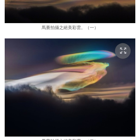
馬賽拍攝之絕美彩雲。（一）