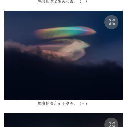
馬賽拍攝之絕美彩雲。（二）
馬賽拍攝之絕美彩雲。（三）