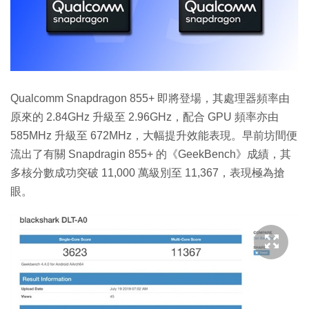
Qualcomm Snapdragon 855+ 即將登場，其處理器頻率由
原來的 2.84GHz 升級至 2.96GHz，配合 GPU 頻率亦由
585MHz 升級至 672MHz，大幅提升效能表現。早前坊間便
流出了有關 Snapdragin 855+ 的《GeekBench》成績，其
多核分數成功突破 11,000 萬級別至 11,367，表現極為搶
眼。