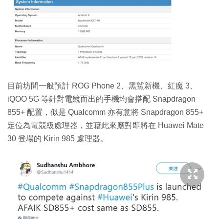
目前坊間一般預計 ROG Phone 2、黑鯊新機、紅魔 3、
iQOO 5G 等針對電競而出的手機均會搭配 Snapdragon
855+ 配置，似是 Qualcomm 亦有意將 Snapdragon 855+
定位為電競級處理器，並藉此來應對即將在 Huawei Mate
30 登場的 Kirin 985 處理器。