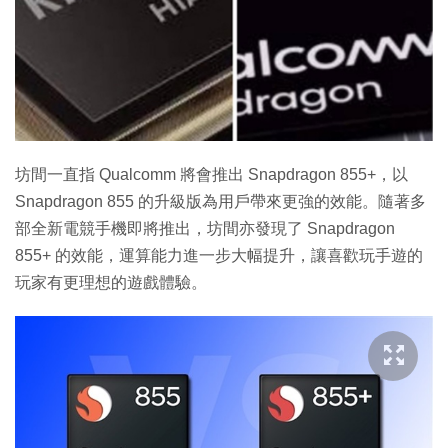
坊間一直指 Qualcomm 將會推出 Snapdragon 855+，以
Snapdragon 855 的升級版為用戶帶來更強的效能。隨著多
部全新電競手機即將推出，坊間亦發現了 Snapdragon
855+ 的效能，運算能力進一步大幅提升，讓喜歡玩手遊的
玩家有更理想的遊戲體驗。