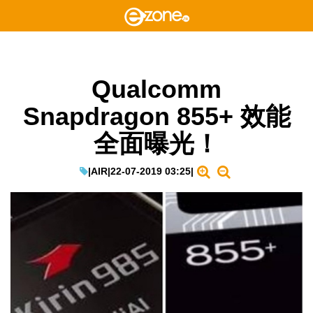
Qualcomm
Snapdragon 855+ 效能
全面曝光！
|
AIR
|
22-07-2019 03:25
|