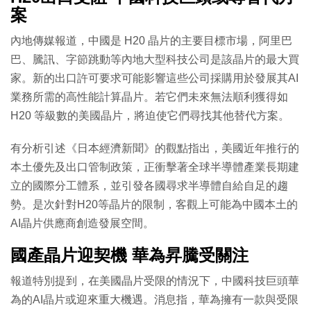
案
內地傳媒報道，中國是 H20 晶片的主要目標市場，阿里巴
巴、騰訊、字節跳動等內地大型科技公司是該晶片的最大買
家。新的出口許可要求可能影響這些公司採購用於發展其AI
業務所需的高性能計算晶片。若它們未來無法順利獲得如
H20 等級數的美國晶片，將迫使它們尋找其他替代方案。
有分析引述《日本經濟新聞》的觀點指出，美國近年推行的
本土優先及出口管制政策，正衝擊著全球半導體產業長期建
立的國際分工體系，並引發各國尋求半導體自給自足的趨
勢。是次針對H20等晶片的限制，客觀上可能為中國本土的
AI晶片供應商創造發展空間。
國產晶片迎契機 華為昇騰受關注
報道特別提到，在美國晶片受限的情況下，中國科技巨頭華
為的AI晶片或迎來重大機遇。消息指，華為擁有一款與受限