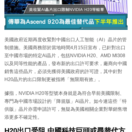
特集
美國政府近期再度收緊對中國出口人工智能（AI）晶片的管
制措施。美國商務部於當地時間4月15日宣布，已針對出口
至中國市場的特定AI晶片，包括NVIDIA H20、AMD MI308
以及同等性能的產品，發布新的出口許可要求，廠商向中國
銷售這些晶片，必須先獲得美國政府的許可證，其中針對
H20晶片的出口限制更被指將「無限期有效」。
據指，NVIDIA H20等型號本身就是為符合早前美國限制、
專門為中國市場設計的「降規版」AI晶片。如今連這些「特
供版」晶片亦需申請許可，無疑為美國相關企業對華銷售增
添更多不確定性。
H20出口受阻 中國科技巨頭或尋替代方