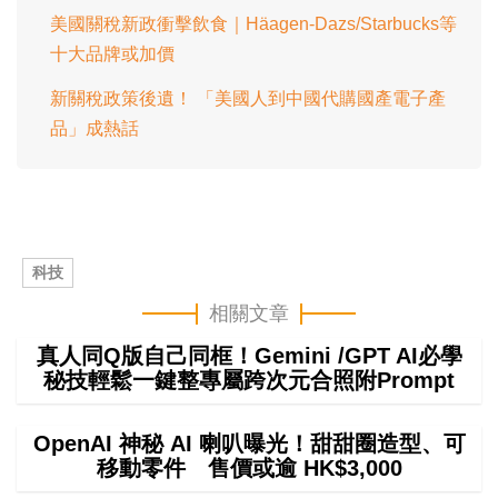
美國關稅新政衝擊飲食｜Häagen-Dazs/Starbucks等
十大品牌或加價
新關稅政策後遺！ 「美國人到中國代購國產電子產
品」成熱話
科技
相關文章
真人同Q版自己同框！Gemini /GPT AI必學
秘技輕鬆一鍵整專屬跨次元合照附Prompt
OpenAI 神秘 AI 喇叭曝光！甜甜圈造型、可
移動零件 售價或逾 HK$3,000