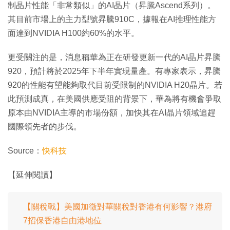
制晶片性能「非常類似」的AI晶片（昇騰Ascend系列）。
其目前市場上的主力型號昇騰910C，據報在AI推理性能方
面達到NVIDIA H100約60%的水平。
更受關注的是，消息稱華為正在研發更新一代的AI晶片昇騰
920，預計將於2025年下半年實現量產。有專家表示，昇騰
920的性能有望能夠取代目前受限制的NVIDIA H20晶片。若
此預測成真，在美國供應受阻的背景下，華為將有機會爭取
原本由NVIDIA主導的市場份額，加快其在AI晶片領域追趕
國際領先者的步伐。
Source：
快科技
【延伸閱讀】
【關稅戰】美國加徵對華關稅對香港有何影響？港府
7招保香港自由港地位