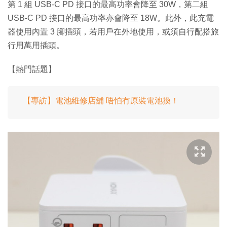
第 1 組 USB-C PD 接口的最高功率會降至 30W，第二組
USB-C PD 接口的最高功率亦會降至 18W。此外，此充電
器使用內置 3 腳插頭，若用戶在外地使用，或須自行配搭旅
行用萬用插頭。
【熱門話題】
【專訪】電池維修店舖 唔怕冇原裝電池換！