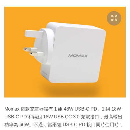
Momax 這款充電器設有 1 組 48W USB-C PD、1 組 18W
USB-C PD 和兩組 18W USB QC 3.0 充電接口，最高輸出
功率為 66W。不過，當兩組 USB-C PD 接口同時使用時，