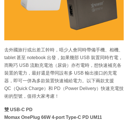
特集
去外國旅行或出差工幹時，唔少人會同時帶備手機、相機、
tablet 甚至 notebook 出發，如果幾部 USB 裝置同時冇電，
而剛巧 USB 流動充電池（尿袋）亦冇電時，想快速補充各
裝置的電力，最好還是帶同設有多 USB 輸出接口的充電
器，即可一併為多款裝置快速補給電力。以下兩款支援
QC（Quick Charge）和 PD（Power Delivery）快速充電技
術的型號，值得大家考慮！
雙 USB-C PD
Momax OnePlug 66W 4-port Type-C PD UM11