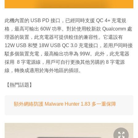
此機內置的 USB PD 接口，已經同時支援 QC 4+ 充電規
格，最高可輸出 60W 功率。對於使用較新款 Qualcomm 處
理器的裝置，此充電器可提供較佳的兼容性。它還設有
12W USB 和雙 18W USB QC 3.0 充電接口，若用戶同時接
駁多個裝置充電，最高輸出功率為 99W。此外，此充電器
採用 8 字電源線，用戶可自行更換其他另購的 8 字電源
線，轉換成適用於海外地區的插頭。
【熱門話題】
額外網絡防護 Malware Hunter 1.83 多一重保障