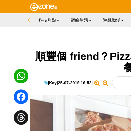
科技焦點
網絡生活
遊戲動漫
順豐個 friend？Pi
|
Kay
|
25-07-2019 16:52
|
WhatsApp
Facebook