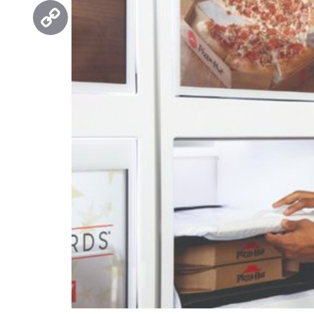
Threads
Copy
Link