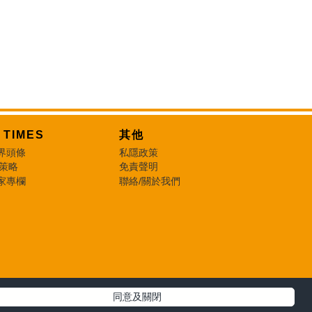
T TIMES
其他
界頭條
私隱政策
 策略
免責聲明
家專欄
聯絡/關於我們
同意及關閉