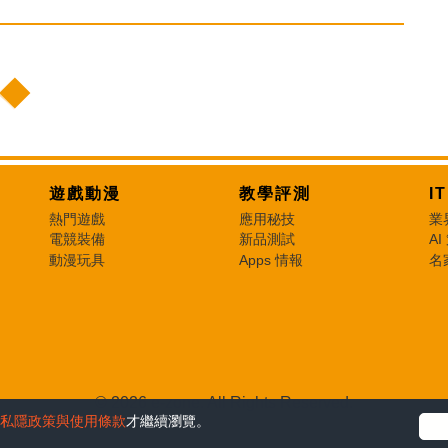
遊戲動漫
教學評測
I
熱門遊戲
應用秘技
業
電競裝備
新品測試
AI
動漫玩具
Apps 情報
名
© 2026 e-zone. All Rights Reserved.
私隱政策與使用條款
才繼續瀏覽。