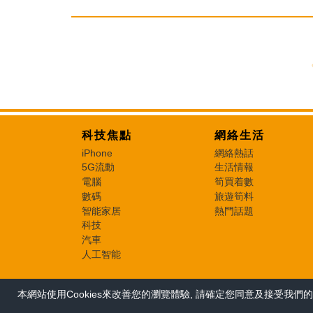
科技焦點
網絡生活
iPhone
網絡熱話
5G流動
生活情報
電腦
筍買着數
數碼
旅遊筍料
智能家居
熱門話題
科技
汽車
人工智能
本網站使用Cookies來改善您的瀏覽體驗, 請確定您同意及接受我們的