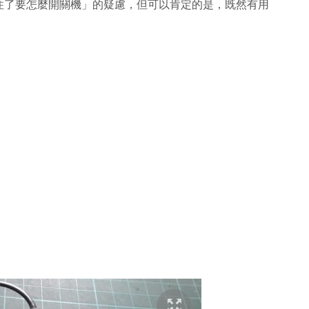
住了要怎麼開關機」的疑慮，但可以肯定的是，既然有用