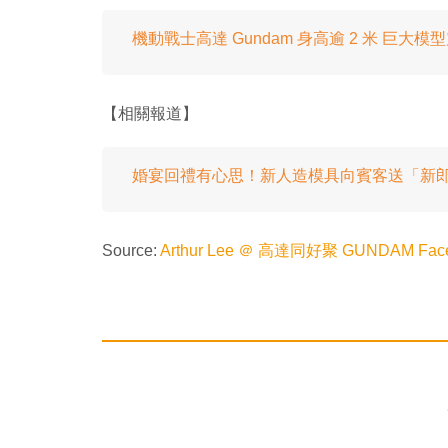
機動戰士高達 Gundam 身高逾 2 米 巨大模
【相關報道】
婚宴回禮有心思！新人造模具向賓客送「新
Source:
Arthur Lee ＠ 高達同好聚 GUNDAM Fac