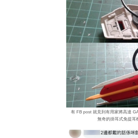
有 FB post 就見到有用家將高達
無奇的掛耳式免提耳