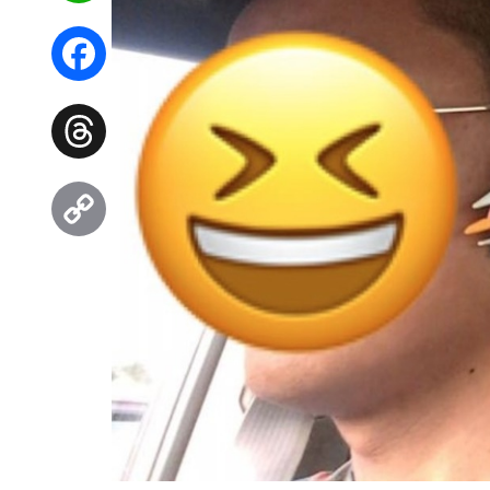
WhatsApp
Facebook
Threads
Copy
Link