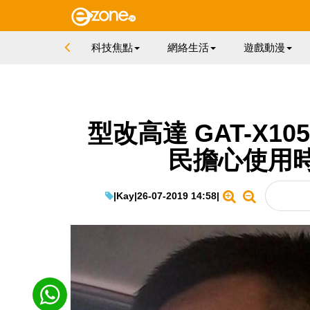
科技焦點
網絡生活
遊戲動漫
型改高達 GAT-X1
民擔心使用
|
Kay
|
26-07-2019 14:58
|