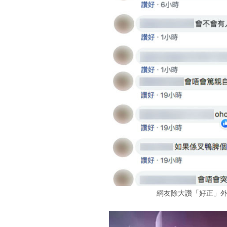
網友除大讚「好正」