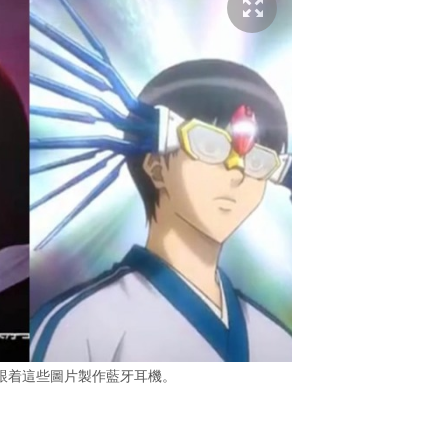
跟着這些圖片製作藍牙耳機。