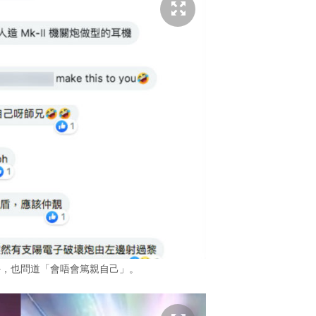
外，也問道「會唔會篤親自己」。