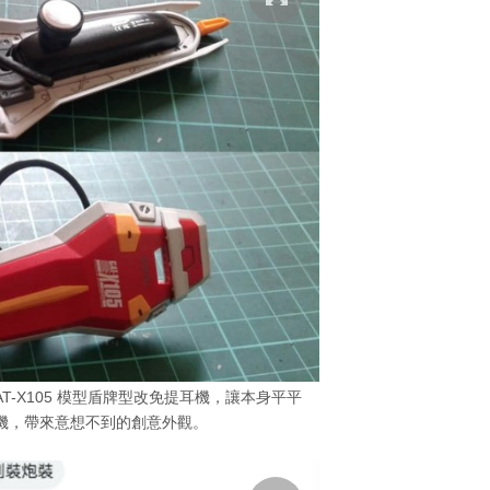
 GAT-X105 模型盾牌型改免提耳機，讓本身平平
機，帶來意想不到的創意外觀。