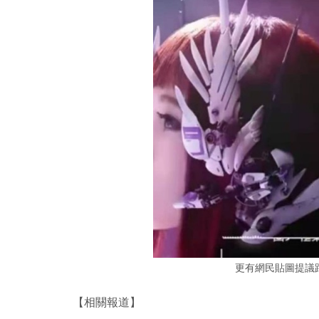
更有網民貼圖提議
【相關報道】