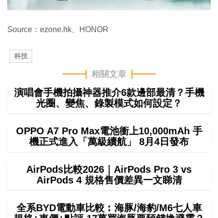
Source：ezone.hk、HONOR
科技
相關文章
演唱會手機拍攝神器推介6款邊部最清？手機
光圈、變焦、錄製模式如何設定？
OPPO A7 Pro Max電池衝上10,000mAh 手
機正式進入「萬級續航」 8月4日發布
AirPods比較2026｜AirPods Pro 3 vs
AirPods 4 規格售價差異一文睇清
全系BYD電動車比較︰海豚/海豹/M6七人車