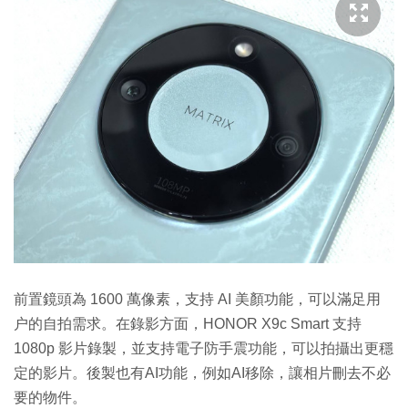
前置鏡頭為 1600 萬像素，支持 AI 美顏功能，可以滿足用
户的自拍需求。在錄影方面，HONOR X9c Smart 支持
1080p 影片錄製，並支持電子防手震功能，可以拍攝出更穩
定的影片。後製也有AI功能，例如AI移除，讓相片刪去不必
要的物件。