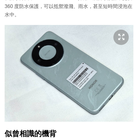
360 度防水保護，可以抵禦潑濺、雨水，甚至短時間浸泡在
水中。
似曾相識的機背