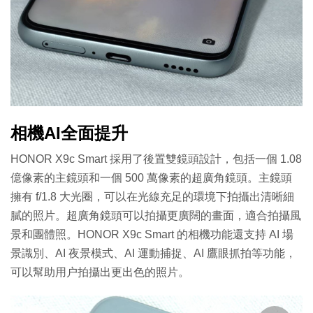
相機AI全面提升
HONOR X9c Smart 採用了後置雙鏡頭設計，包括一個 1.08
億像素的主鏡頭和一個 500 萬像素的超廣角鏡頭。主鏡頭
擁有 f/1.8 大光圈，可以在光線充足的環境下拍攝出清晰細
膩的照片。超廣角鏡頭可以拍攝更廣闊的畫面，適合拍攝風
景和團體照。HONOR X9c Smart 的相機功能還支持 AI 場
景識別、AI 夜景模式、AI 運動捕捉、AI 鷹眼抓拍等功能，
可以幫助用户拍攝出更出色的照片。