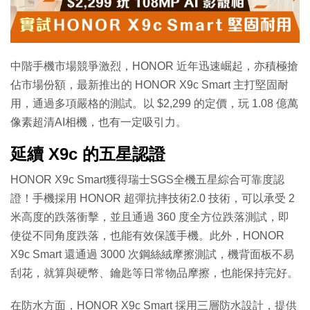
特集
中階手機市場競爭激烈，HONOR 近年迅速崛起，亦積極搶
佔市場份額，最新推出的 HONOR X9c Smart 主打堅固耐
用，通過多項嚴格的測試。以 $2,299 的定價，玩 1.08 億萬
像素超清AI相機，也有一定吸引力。
延續 X9c 的五星認證
HONOR X9c Smart獲得瑞士SGS全機五星綜合可靠度認
證！手機採用 HONOR 超彈抗摔技術2.0 技術，可以承受 2
米高度的跌落衝擊，並且通過 360 度全方位跌落測試，即
使從不同角度跌落，也能有效保護手機。此外，HONOR
X9c Smart 還通過 3000 次鋼絲絨摩擦測試，機背面板不易
刮花，就算與硬幣、鑰匙等日常物品摩擦，也能保持完好。
在防水方面，HONOR X9c Smart 採用三層防水設計，提供