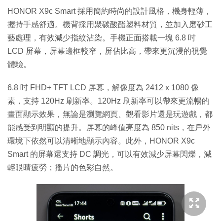
HONOR X9c Smart 採用簡約時尚的設計風格，機身輕薄，
握持手感舒適。機背採用聚碳酸酯塑料材質，並加入磨砂工
藝處理，有效減少指紋沾染。手機正面搭載一塊 6.8 吋
LCD 屏幕，屏幕邊框較窄，屏佔比高，帶來更沉浸的視覺
體驗。
6.8 吋 FHD+ TFT LCD 屏幕，解像度為 2412 x 1080 像
素，支持 120Hz 刷新率。120Hz 刷新率可以帶來更流暢的
畫面顯示效果，無論是瀏覽網頁、觀看影片還是玩遊戲，都
能感受到明顯的提升。屏幕的峰值亮度為 850 nits，在戶外
環境下依然可以清晰地顯示內容。此外，HONOR X9c
Smart 的屏幕還支持 DC 調光，可以有效減少屏幕閃爍，減
輕眼睛疲勞；播片的色彩自然。