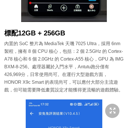
標配12GB + 256GB
內置的 SoC 整片為 MediaTek 天璣 7025 Ultra，採用 6nm
製程，擁有 8 個 CPU 核心，包括：2 個 2.5GHz 的 Cortex-
A78 核心和 6 個 2.0GHz 的 Cortex-A55 核心，GPU 為 IMG
BXM-8-256。處理器屬於入門水平，Antutu跑分僅有
426,969分，日常使用尚可。在運行大型遊戲方面，
HONOR X9c Smart 的表現尚可，可以應付大部分主流遊
戲，但可能需要降低畫質設定才能獲得更流暢的遊戲體驗。