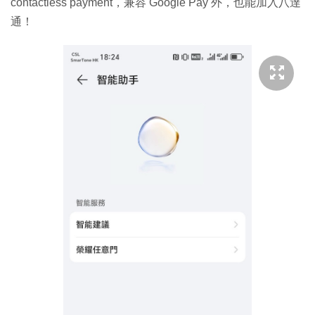
contactless payment，兼容 Google Pay 外，也能加入八達
通！