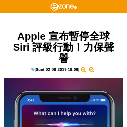
Apple 宣布暫停全球
Siri 評級行動！力保聲
譽
|
Suet
|
02-08-2019 18:06
|