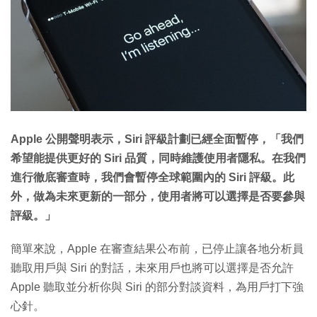
Apple 公開聲明表示，Siri 評級計劃已經全面暫停，「我們
希望能提供更好的 Siri 品質，同時維護使用者隱私。在我們
進行徹底審查時，我們會暫停全球範圍內的 Siri 評級。此
外，做為未來更新的一部分，使用者將可以選擇是否要參與
評級。」
簡單來說，Apple 在審查結果公布前，已停止讓各地分析員
聽取用戶與 Siri 的對話，未來用戶也將可以選擇是否允許
Apple 聽取並分析你與 Siri 的部分對談資料，為用戶打下強
心針。