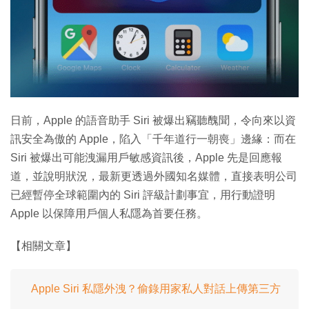
日前，Apple 的語音助手 Siri 被爆出竊聽醜聞，令向來以資
訊安全為傲的 Apple，陷入「千年道行一朝喪」邊緣：而在
Siri 被爆出可能洩漏用戶敏感資訊後，Apple 先是回應報
道，並說明狀況，最新更透過外國知名媒體，直接表明公司
已經暫停全球範圍內的 Siri 評級計劃事宜，用行動證明
Apple 以保障用戶個人私隱為首要任務。
【相關文章】
Apple Siri 私隱外洩？偷錄用家私人對話上傳第三方