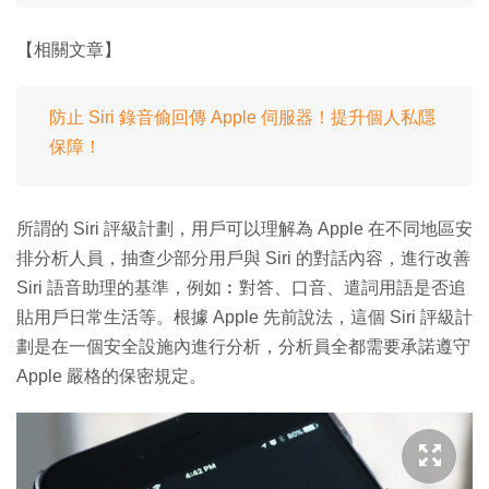
【相關文章】
防止 Siri 錄音偷回傳 Apple 伺服器！提升個人私隱
保障！
所謂的 Siri 評級計劃，用戶可以理解為 Apple 在不同地區安
排分析人員，抽查少部分用戶與 Siri 的對話內容，進行改善
Siri 語音助理的基準，例如︰對答、口音、遣詞用語是否追
貼用戶日常生活等。根據 Apple 先前說法，這個 Siri 評級計
劃是在一個安全設施內進行分析，分析員全都需要承諾遵守
Apple 嚴格的保密規定。