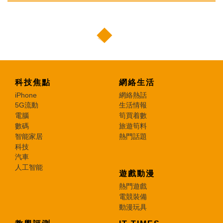
科技焦點
網絡生活
iPhone
網絡熱話
5G流動
生活情報
電腦
筍買着數
數碼
旅遊筍料
智能家居
熱門話題
科技
汽車
人工智能
遊戲動漫
熱門遊戲
電競裝備
動漫玩具