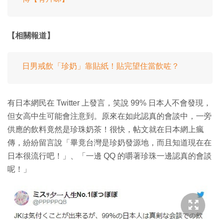
【相關報道】
日男戒飲「珍奶」靠貼紙！貼完望住當飲咗？
有日本網民在 Twitter 上發言，笑說 99% 日本人不會發現，
但女高中生可能會注意到。原來在如此認真的會談中，一旁
供應的飲料竟然是珍珠奶茶！很快，帖文就在日本網上瘋
傳，紛紛留言說「畢竟台灣是珍奶發源地，而且知道現在在
日本很流行吧！」、「一邊 QQ 的嚼著珍珠一邊認真的會談
呢！」