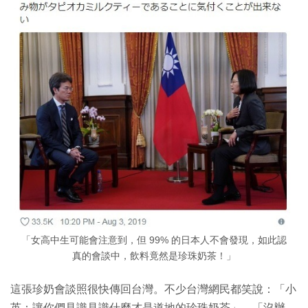
「女高中生可能會注意到，但 99% 的日本人不會發現，如此認
真的會談中，飲料竟然是珍珠奶茶！」
這張珍奶會談照很快傳回台灣。不少台灣網民都笑說：「小
英：讓你們見識見識什麼才是道地的珍珠奶茶」、「沒辦