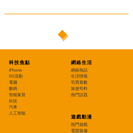
科技焦點
網絡生活
iPhone
網絡熱話
5G流動
生活情報
電腦
筍買着數
數碼
旅遊筍料
智能家居
熱門話題
科技
汽車
人工智能
遊戲動漫
熱門遊戲
電競裝備