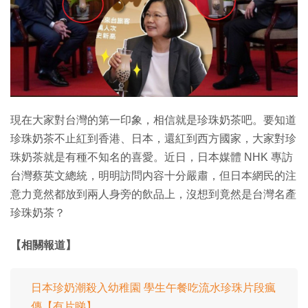
特集
現在大家對台灣的第一印象，相信就是珍珠奶茶吧。要知道
珍珠奶茶不止紅到香港、日本，還紅到西方國家，大家對珍
珠奶茶就是有種不知名的喜愛。近日，日本媒體 NHK 專訪
台灣蔡英文總統，明明訪問内容十分嚴肅，但日本網民的注
意力竟然都放到兩人身旁的飲品上，沒想到竟然是台灣名產
珍珠奶茶？
【相關報道】
日本珍奶潮殺入幼稚園 學生午餐吃流水珍珠片段瘋
傳【有片睇】