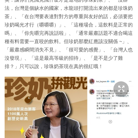
法，台灣是個缺水的國家，水龍頭打開流出來的都是珍珠奶
茶」、「在台灣要表達對對方的尊重與友好的話，必須要把
珍奶喝光才行（嚼嚼嚼）」、「這種場合，這飲料是正常的
嗎」、「你先嚼完再說話啦」、「通常嚴肅話題不適合喝這
種有料需要一直咬的飲料。但珍奶那麼紅應該沒關係 ~」、
「嚴肅感瞬間消失不見」、「很可愛的感覺」、「台灣人也
沒發現」、「這是最高等級的招待」、「是不是少了雞
排？」只可以說，珍珠奶茶現在真的很紅哦！