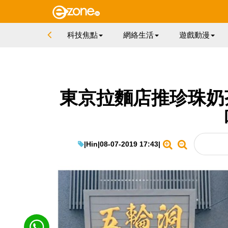
科技焦點
網絡生活
遊戲動漫
東京拉麵店推珍珠奶
|
Hin
|
08-07-2019 17:43
|