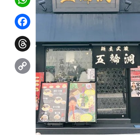
WhatsApp
Facebook
Threads
Copy
Link