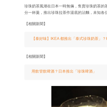
珍珠奶茶風潮在日本一時無倆，售賣珍珠奶茶的
分一杯羹，推出珍珠拉茶作湯底的沾麵，未知各
【相關新聞】
【泰好味】IKEA 都推出「泰式珍珠奶茶」？H
【相關新聞】
用飲管飲啤酒？日本推出「珍珠啤酒」