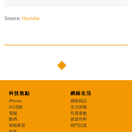
Source:
Hyundai
科技焦點
網絡生活
iPhone
網絡熱話
5G流動
生活情報
電腦
筍買着數
數碼
旅遊筍料
智能家居
熱門話題
科技