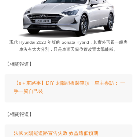
現代 Hyundai 2020 年版的 Sonata Hybrid，其實外形跟一般房
車沒有太大分別，只是車頂天窗位置改置太陽能板。
【相關報道】
【e＋車路事】DIY 太陽能板裝車頂！車主專訪： 一
手一腳自己裝
【相關報道】
法國太陽能道路宣告失敗 效益遠低預期