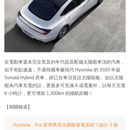
特集
在電動車還未完全普及的年代提及配備太陽能車頂的汽車，
似乎有點遙遠，不過韓國車廠現代 Hyundai 的 2020 年版
Sonata Hybrid 房車，經已在車頂首設太陽能板。如以太陽
能為汽車充電的話，更最多可充滿 6 成電量外，以每天充電
6 小時計，更可增加 1,300km 的續航距離！
【相關報道】
Hyundai．Kia 新車將用太陽能發電系統？細分 3 個