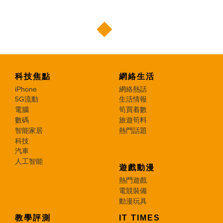
科技焦點
網絡生活
iPhone
網絡熱話
5G流動
生活情報
電腦
筍買着數
數碼
旅遊筍料
智能家居
熱門話題
科技
汽車
人工智能
遊戲動漫
熱門遊戲
電競裝備
動漫玩具
教學評測
IT TIMES